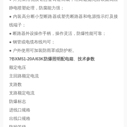
静电喷塑处理，防腐能力强；
● 内装高分断小型断路器或塑壳断路器和电源指示灯及接
线端子；
● 断路器外设操作手柄，操作灵活，防爆性能可靠；
● 钢管或电缆布线均可；
● 户外使用可加装防雨罩或防护柜。
?BXM51-20A/63K防爆照明配电箱
、
技术参数
额定电压
主回路额定电流
支路数
支路额定电流
防爆标志
进线口规格
出线口规格
防护等级