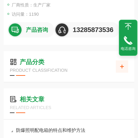
防爆配电箱常规包装为蜂窝箱，纸箱，木箱包
厂商性质：生产厂家
访问量：1190
13285873536
产品咨询
电话咨询
产品分类
PRODUCT CLASSIFICATION
相关文章
RELATED ARTICLES
防爆照明配电箱的特点和维护方法