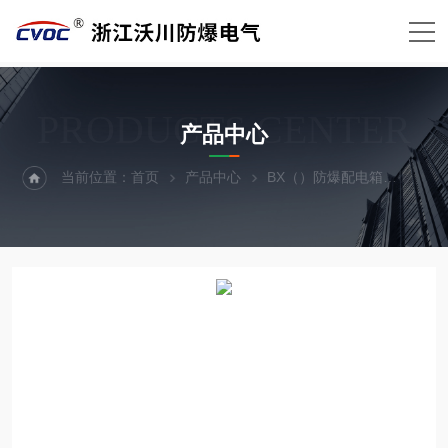
PRODUCTS CENTER
产品中心
当前位置：
首页
产品中心
BX（）防爆配电箱
防爆