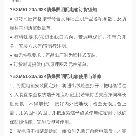
*IP65
?BXM51-20A/63K防爆照明配电箱订货须知
● 订货时应严格按型号含义详细注明产品各项参数，及防
爆标志和所需数量等。
● 有特殊要求(如进出线口方向、带漏电保护、不带总开
关、安装方式等)请另行注明。
● 如无特殊要求，产品出厂时为壁挂式安装。
● 订货时请提供电气原理图及元件清单。
?BXM51-20A/63K防爆照明配电箱使用与维修
1、将配电箱安装固定好，将进出线腔盖打开，把电缆通过
引入装置接至接线端子相应标记上(若螺钉丢失应按同样长
度更换，不得加长)，接好内外接地线，检查无误后合上
盖，用紧固件紧固，并把压紧螺母旋紧使电缆密封，以确
保防爆性能，完毕后即可使用。
2、配电箱不得随意拆卸，维修时先断开前级电源后，才能