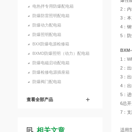
爆性
电热拌专用防爆配电箱
2：内
防爆防雷照明配电箱
3：
防爆动力配电箱
4：
防爆照明配电箱
5：防爆
BXX防爆电源检修箱
BXM
BXMD防爆照明（动力）配电箱
1：W
防爆电磁启动配电箱
2：
防爆检修电源插座箱
3：
防爆阀门配电箱
4：出
5：进
查看全部产品
6总
7：
相关文章
适用