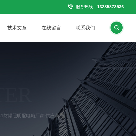
服务热线：
13285873536
技术文章
在线留言
联系我们
TER
K20X1防爆照明配电箱厂家|供应商