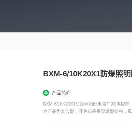
BXM-6/10K20X1防爆
产品简介
BXM-6/10K20X1防爆照明配电箱厂家|供应商
本产品为复合型，开关箱采用隔爆型结构，母
具有良好的防水、防尘功能、下进下出线＿BX
本产品具有过载、短路保护功能，可根据客户