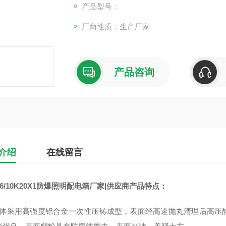
产品型号：
厂商性质：生产厂家
产品咨询
介绍
在线留言
-6/10K20X1防爆照明配电箱厂家|供应商
产品特点：
壳体采用高强度铝合金一次性压铸成型，表面经高速抛丸清理后高压