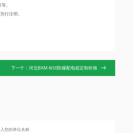
量等。
请另行注明。
下一个：
河北BXM-8/10防爆配电箱定制价格