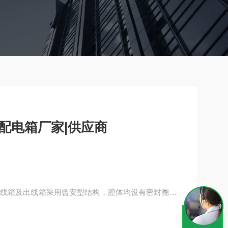
照明配电箱厂家|供应商
线箱及出线箱采用曾安型结构，腔体均设有密封圈，
M51防爆照明配电箱
要求增加漏电保护功能；