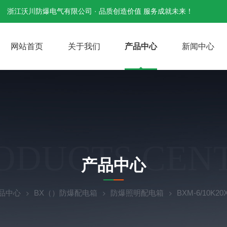
浙江沃川防爆电气有限公司 · 品质创造价值 服务成就未来！
网站首页
关于我们
产品中心
新闻中心
ODUCTS CEN
产品中心
品中心
BX（）防爆配电箱
防爆照明配电箱
BXM-6/10