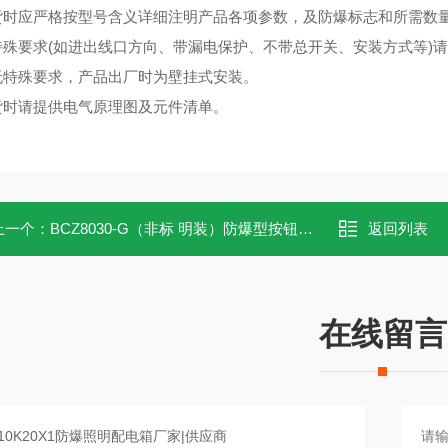
订货时应严格按型号含义详细注明产品各项参数，及防爆标志和所需数
有特殊要求(如进出线口方向、带漏电保护、不带总开关、安装方式等)
如无特殊要求，产品出厂时为壁挂式安装。
订货时请提供电气原理图及元件清单。
上一个：
BCZ8030-G（非标 明装）防爆型按钮箱生产厂家
返回列表
在线留言