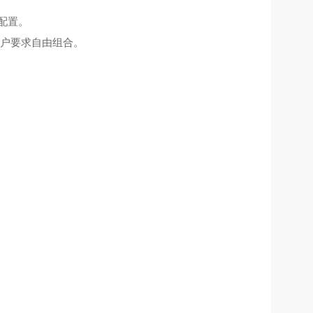
求配置。
客户要求自由组合。