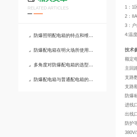
1：1
RELATED ARTICLES
2：I
3：户
4:温度
防爆照明配电箱的特点和维护方法
技术
防爆配电箱在明火场所使用管理制度
额定
多角度对防爆配电箱的选型剖析
主回
支路
防爆配电箱与普通配电箱的不同
支路
防爆
进线
出线
防护
380V/