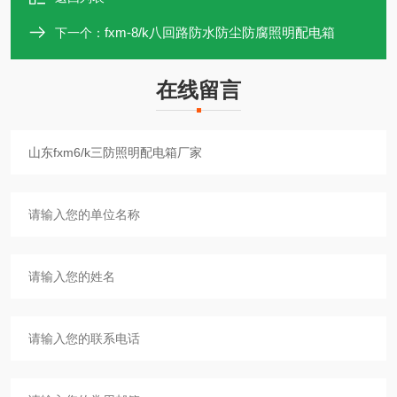
fxm-8/k八回路防水防尘防腐照明配电箱
下一个：
在线留言