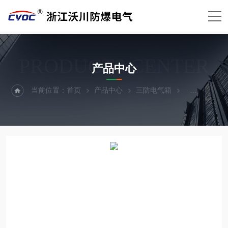
PRODUCTS CENTER
产品中心
当前位置：
首页
产品中心
三防电气箱
三防照明箱