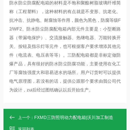
防水防尘防腐配电箱的材料是不饱和聚酯树脂玻璃纤维简
称（工程塑料），这种材料的有点就是不变形、抗老化、
抗冲击、抗静电、耐腐蚀等作用，颜色为黑色，防腐等级F
2/WF2。防水防尘防腐配电箱内部元件主要是：小型断路
器（带漏电保护）、交流接触器、热继电器、万能转换开
关、按钮及指示灯等元件，也可根据客户要求增添其他元
件（电流表、电压表等等）。三防配电箱都是非标定做防
爆产品，具有很好的防水防尘防腐功能，主要使用在化工
厂等腐蚀强度大和容易进水的场所。用户订货时可以提供
电气原理图，若没有的话，提供公跟那个要求由我公司代
为设计，zui后经过图纸确认以后开始生产。
FXMD三防照明动力配电箱|沃川加工制造
上一个：
返回列表