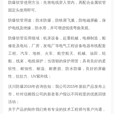
防爆软管使用方法：先将电线穿入管内，再配合金属软管
固定头使用即可。
防爆软管用途：防水防爆，防铁屑飞溅，防电磁屏蔽，保
护电线及绝缘，防水用，并可增进线缆弯曲美观。
防爆软管应用领域：机床设备，起重机械，电梯制造，船
修造及电站，厂房，发电厂等电气工程设备电器布线配套
工程。汽车、地铁、火车、航空航天、机械、油田，轮
船，线束，电线保护；当强韧的保护用管；具有良好的柔
软性、耐蚀性、耐温、耐磨损、防水防爆，良好的屏蔽
性，抗拉力、UV紫外线；
沃川防爆2016年咨询告知：我公司2015年新款产品发布上
市，针对信赖我公司的新老客户报以不同程度的优惠回馈
活动；
关于产品的制作我们将有专业的技术工程师与客户沟通，