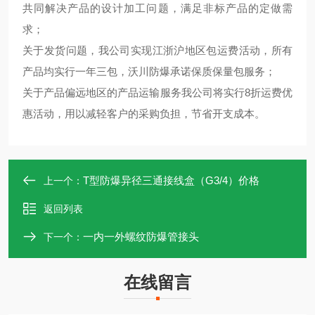
共同解决产品的设计加工问题，满足非标产品的定做需
求；
关于发货问题，我公司实现江浙沪地区包运费活动，所有
产品均实行一年三包，沃川防爆承诺保质保量包服务；
关于产品偏远地区的产品运输服务我公司将实行8折运费优
惠活动，用以减轻客户的采购负担，节省开支成本。
T型防爆异径三通接线盒（G3/4）价格
上一个：
返回列表
一内一外螺纹防爆管接头
下一个：
在线留言