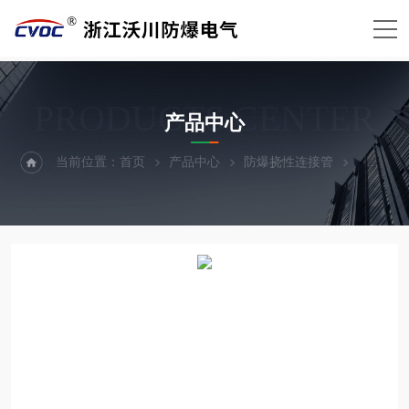
PRODUCTS CENTER
产品中心
当前位置：
首页
产品中心
防爆挠性连接管
不锈钢防