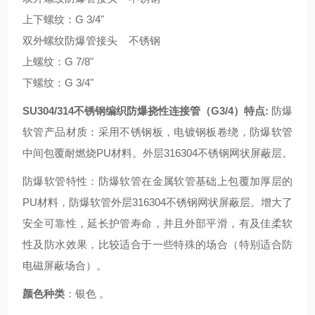
上下螺纹：G 3/4"
双外螺纹防爆管接头 不锈钢
上螺纹：G 7/8"
下螺纹：G 3/4"
SU304/314不锈钢编织防爆挠性连接管（G3/4）特点:
防爆
软管产品材质：采用不锈钢板，电镀钢板卷绕，防爆软管
中间包覆耐燃烧PU材料。外层316304不锈钢网状屏蔽层。
防爆软管特性：防爆软管在金属软管基础上包覆加厚层的
PU材料，防爆软管外层316304不锈钢网状屏蔽层。增大了
安全可靠性，延长护管寿命，并且外部平滑，有及佳柔软
性及防水效果，比较适合于一些特殊的场合（特别适合防
电磁屏蔽场合）。
颜色种类
：银色 。