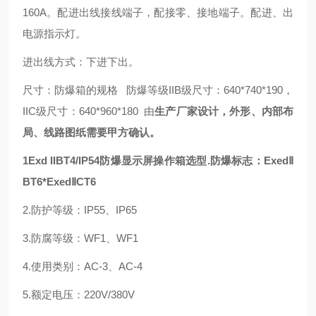
160A。配进出线接线端子，配接零、接地端子。配进、出
电源指示灯。
进出线方式：下进下出。
尺寸：防爆箱的规格 防爆等级IIB级尺寸：640*740*190，
IIC级尺寸：640*960*180 由
生产厂家设计，外形、内部布
局、线路图纸需要甲方确认。
1Exd IIBT4/IP54防爆显示屏操作箱选型.防爆标志：ExedⅡ
BT6*ExedⅡCT6
2.防护等级：IP55、IP65
3.防腐等级：WF1、WF1
4.使用类别：AC-3、AC-4
5.额定电压：220V/380V