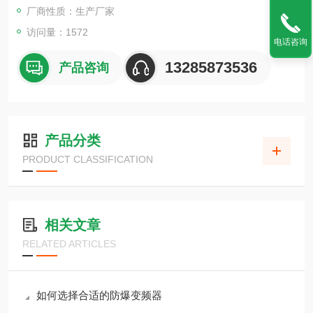
厂商性质：生产厂家
访问量：1572
电话咨询
13285873536
产品咨询
产品分类
PRODUCT CLASSIFICATION
相关文章
RELATED ARTICLES
如何选择合适的防爆变频器