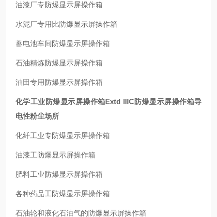
油漆厂专防爆显示屏操作箱
水泥厂专用比防爆显示屏操作箱
蓄电池车间防爆显示屏操作箱
石油精炼防爆显示屏操作箱
油田专用防爆显示屏操作箱
化学工业防爆显示屏操作箱
Extd IIIC防爆显示屏操作箱导
电性粉尘场所
化纤工业专防爆显示屏操作箱
油漆工防爆显示屏操作箱
肥料工业防爆显示屏操作箱
各种药品工防爆显示屏操作箱
石油轮和液化石油气的防爆显示屏操作箱