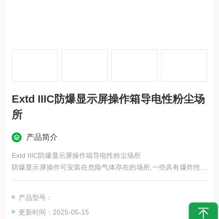
Extd IIIC防爆显示屏操作箱导电性粉尘场
所
产品简介
Extd IIIC防爆显示屏操作箱导电性粉尘场所
防爆显示屏操作可安装在危险气体存在的场所,一些具有爆炸性气
体或者蒸汽气体的环境下，使用防爆显示屏操作是安全可靠的。
产品型号：
更新时间：2025-05-15