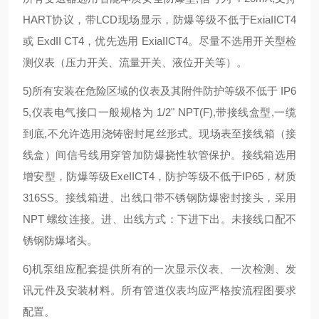
HART协议，带LCD现场显示，防爆等级不低于ExiaIICT4
或 ExdII CT4，优先选用 ExiaIICT4。尽量不选用开关型检
测仪表（压力开关、流量开关、液位开关等）。
5)所有安装在危险区域的仪表及其附件防护等级不低于 IP6
5,仪表电气接口一般规格为 1/2" NPT(F),带接线盒型,一缆
到底,不允许选用浇铸密封尾丝形式。现场表至接线箱（接
线盒）间信号线用穿管加防爆挠性软管保护。接线箱选用
增安型，防爆等级ExeIICT4，防护等级不低于IP65，材质
316SS。接线箱进、出线口带不锈钢防爆密封接头，采用
NPT 螺纹连接。进、出线方式：下进下出。未接线口配不
锈钢防爆堵头。
6)机泵组应配套提供所有的一次显示仪表、一次检测、发
讯元件及安装材料。所有管道仪表均应严格按流程图要求
配置。