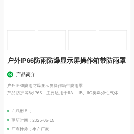
户外IP66防雨防爆显示屏操作箱带防雨罩
产品简介
户外IP66防雨防爆显示屏操作箱带防雨罩
产品防护等级IP65，主要适用于IIA、IIB、IIC类爆炸性气体环境
防爆等级IIBT4。箱体内主要按钮电流表、开关、按钮、指示灯、
热继电器等元件，元件可自由组合实现多种功能
产品型号：
更新时间：2025-05-15
厂商性质：生产厂家