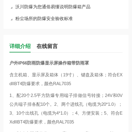
沃川防爆为您通俗易懂说明防爆箱产品
粉尘场所的防爆安全验收标准
详细介绍
在线留言
户外IP66防雨防爆显示屏操作箱带防雨罩
含主机箱、显示屏及箱体（19寸）、键盘及箱体；符合EX
dIIBT4防爆要求，颜色RAL7035
1、配20个2.5平方防爆专用端子排做信号转接；24V和0V
公共端子排各配10个。2、两个进线孔（电缆为20*1.0）；
3、10个出线孔（电缆为4*1.0）；4、方便安装；5、符合E
XdIIBT4防爆要求，颜色RAL7035