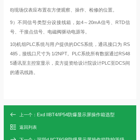
8)现场仪表应布置在方便观察、操作、检修的位置。
9）不同信号类型分设接线箱，如4～20mA信号、RTD信
号、干接点信号、电磁阀驱动电源等。
10)机组PLC系统与用户提供的DCS系统，通讯接口为 RS
485，接线口尺寸为 1/2NPT。PLC系统所有数据通过RS48
5通讯至主控室显示，卖方提资给设计院设计PLC至DCS间
的通讯线路。
Exd IIBT4/IP54防爆显示屏操作箱选型
上一个：
返回列表
深圳d IICT6GB防爆显示屏操作箱防护等级
下一个：