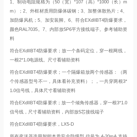
1、制动电阻规格为（50（宽）*107（高）*1000（长）m
m）；2、外框材质用防爆体碳钢；3、加整体散热片；4、
加防爆风机；5、加安装脚。6、符合EXdIIBT4防爆要求，
颜色RAL7035。7、内部放5P6平方接线端子。参考辅助资
料
符合EXdIIBT4防爆要求；放一个条码定位，穿一根网线，
一根2*1.0电源线。尺寸看辅助资料
符合EXdIIBT4防爆要求；一个隔爆箱放两个传感器：（两
个传感器型号不一，具体看补充资料）；，一共穿两根3*
1.0信号线，具体尺寸看辅助资料
符合EXdIIBT4防爆要求；放一个倾角传感器，穿一根3*1.0
信号线，尺寸看辅助资料，内部放5芯接线端子
符合EXdIIBT4防爆要求，LX5-D
所有变送器选用智能本质安全防爆型,信号为 4-20mA,支持