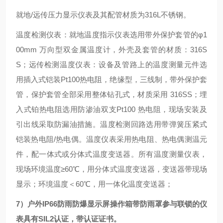
就地/远传压力显示仪表及其配管材质为316L不锈钢。
温度检测仪表：就地温度指示仪表选用带外保护套管的φ1
00mm 万向型双金属温度计，外壳及套管的材质：316S
S；远传检测温度仪表：设备及管路上的温度测量元件选
用插入式铠装Pt100热电阻，绝缘型，三线制，带外保护套
管，保护套管全部采用整体钻孔式，材质采用 316SS；埋
入式铂热电阻选用防渗油双支Pt100 热电阻，现场安装及
引出线采取防漏油措施。温度检测回路选用带弹簧压紧式
铠装热电阻/热电偶。温度仪表采用热电阻、热电偶测温元
件，配一体式或分体式温度变送器。所有温度测量仪表，
现场环境温度≥60℃，用分体式温度变送器，变送器带现场
显示；环境温度＜60℃，用一体化温度变送器；
7）户外IP66防雨防爆显示屏操作箱带防雨罩参与联锁的仪
表具有SIL2认证，带认证证书。