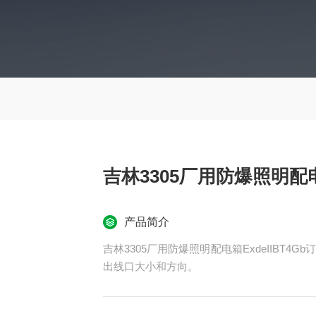
吉林3305厂用防爆照明配电箱
产品简介
吉林3305厂用防爆照明配电箱ExdeIIBT
出线口大小和方向。