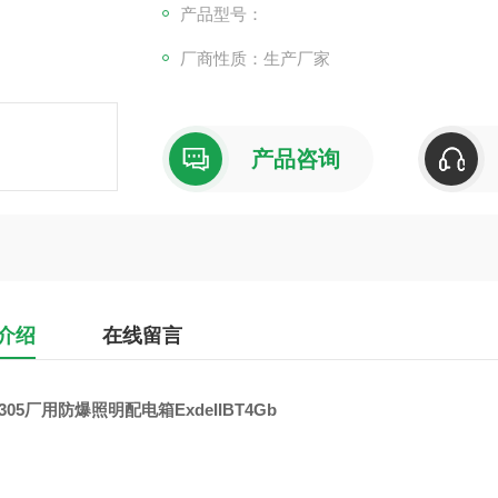
产品型号：
厂商性质：生产厂家
产品咨询
介绍
在线留言
305厂用防爆照明配电箱ExdeIIBT4Gb