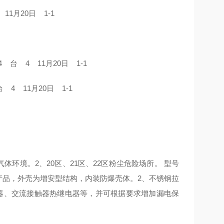
 11月20日 1-1
3.4 台 4 11月20日 1-1
 台 4 11月20日 1-1
气体环境。2、20区、21区、22区粉尘危险场所。 型号
产品，外壳为增安型结构，内装防爆壳体。2、不锈钢拉
器、交流接触器热继电器等，并可根据要求增加漏电保