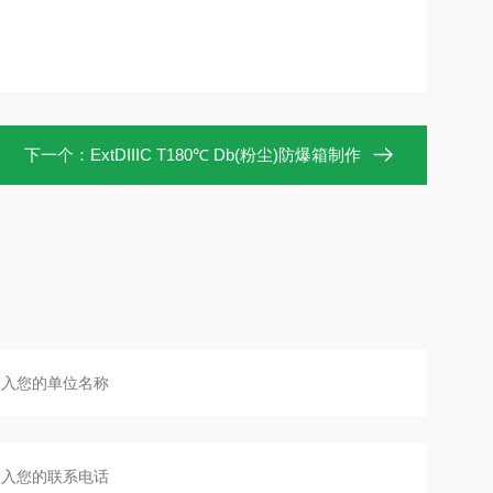
下一个：
ExtDIIIC T180℃ Db(粉尘)防爆箱制作