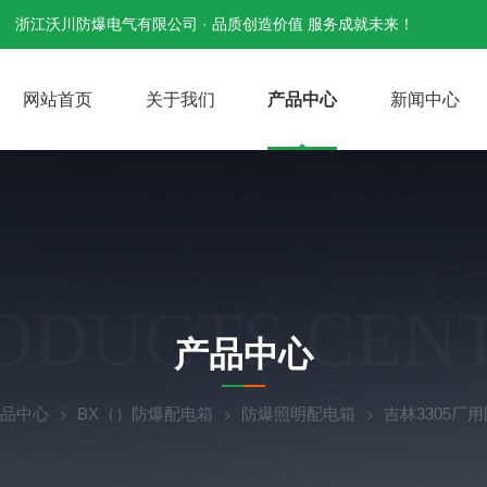
浙江沃川防爆电气有限公司 · 品质创造价值 服务成就未来！
网站首页
关于我们
产品中心
新闻中心
ODUCTS CEN
产品中心
品中心
BX（）防爆配电箱
防爆照明配电箱
吉林3305厂用