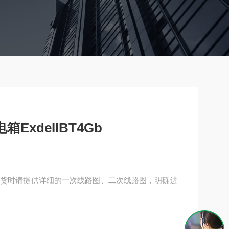
ExdeIIBT4Gb
4Gb订货时请提供详细的一次线路图、二次线路图，明确进