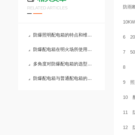
防雨断
RELATED ARTICLES
10K
防爆照明配电箱的特点和维护方法
6 2
防爆配电箱在明火场所使用管理制度
7 5
多角度对防爆配电箱的选型剖析
8
防爆配电箱与普通配电箱的不同
9 照
10 
11 
12 