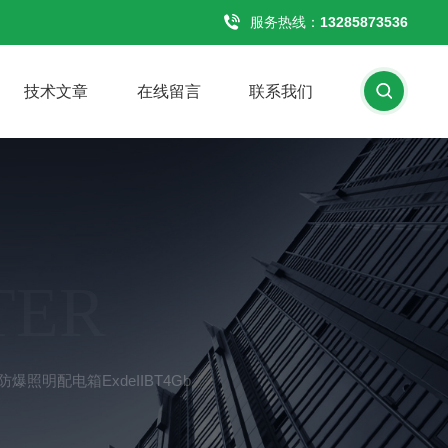
服务热线：
13285873536
技术文章
在线留言
联系我们
TER
防爆照明配电箱ExdeIIBT4Gb