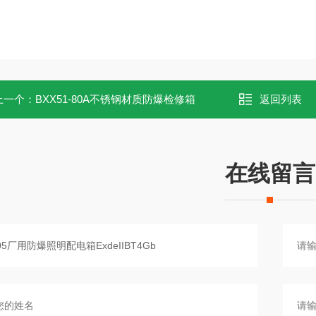
上一个：
BXX51-80A不锈钢材质防爆检修箱
返回列表
在线留言