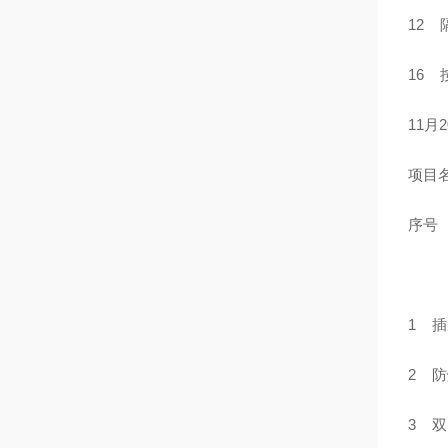
12 
16 
11月
项目
序号
1 插
2 防
3 双