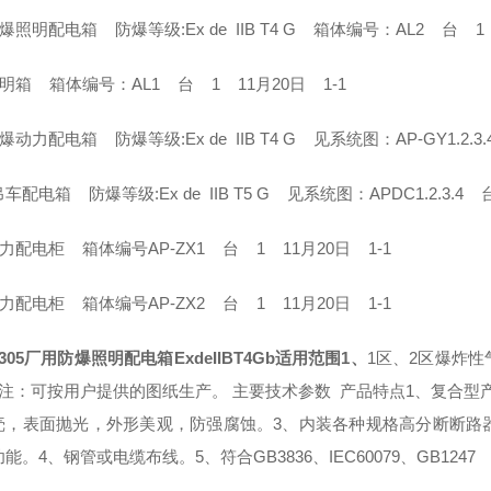
爆照明配电箱 防爆等级:Ex de IIB T4 G 箱体编号：AL2 台 1
明箱 箱体编号：AL1 台 1 11月20日 1-1
爆动力配电箱 防爆等级:Ex de IIB T4 G 见系统图：AP-GY1.2.
车配电箱 防爆等级:Ex de IIB T5 G 见系统图：APDC1.2.3.4
力配电柜 箱体编号AP-ZX1 台 1 11月20日 1-1
力配电柜 箱体编号AP-ZX2 台 1 11月20日 1-1
305厂用防爆照明配电箱ExdeIIBT4Gb适用范围1、
1区、2区爆炸性
 注：可按用户提供的图纸生产。 主要技术参数 产品特点1、复合型
壳，表面抛光，外形美观，防强腐蚀。3、内装各种规格高分断断路
能。4、钢管或电缆布线。5、符合GB3836、IEC60079、GB1247