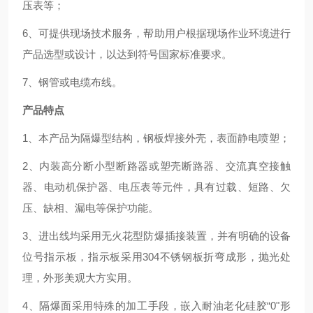
压表等；
6、可提供现场技术服务，帮助用户根据现场作业环境进行
产品选型或设计，以达到符号国家标准要求。
7、钢管或电缆布线。
产品特点
1、本产品为隔爆型结构，钢板焊接外壳，表面静电喷塑；
2、内装高分断小型断路器或塑壳断路器、交流真空接触
器、电动机保护器、电压表等元件，具有过载、短路、欠
压、缺相、漏电等保护功能。
3、进出线均采用无火花型防爆插接装置，并有明确的设备
位号指示板，指示板采用304不锈钢板折弯成形，抛光处
理，外形美观大方实用。
4、隔爆面采用特殊的加工手段，嵌入耐油老化硅胶“0"形