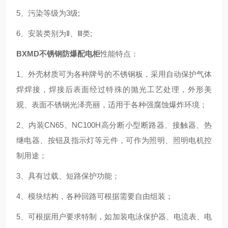
5、污染等级为3级;
6、安装类别为Ⅱ、Ⅲ类;
BXMD
不锈钢防爆配电柜
性能特点：
1、外壳材质可为各种牌号的不锈钢板，采用自动保护气体
焊焊接，焊接后表面经过特殊的抛光工艺处理，外形美
观、表面不锈钢光泽亮丽，适用于各种强腐蚀爆炸环境；
2、内装CN65、NC100H高分断小型断路器、接触器、热
继电器、按钮及指示灯等元件，可作为照明、照明电机控
制用途；
3、具有过载、短路保护功能；
4、模块结构，各种回路可根据需要自由组装；
5、可根据用户要求特制，如加装电泳保护器、电流表、电