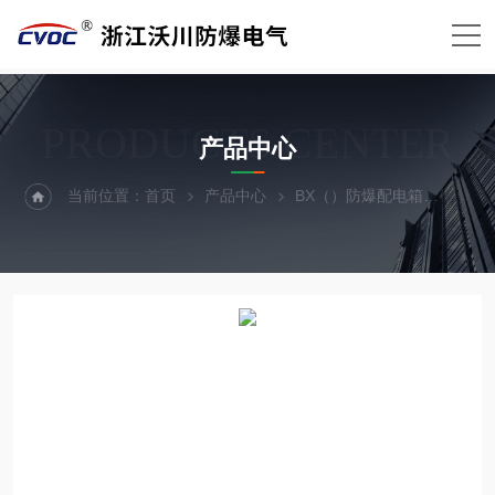
PRODUCTS CENTER
产品中心
当前位置：
首页
产品中心
BX（）防爆配电箱
防爆