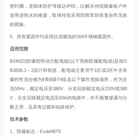
密封圈，使箱体防护等级达IP65，以解决传统隔爆箱户外
使用进雨水的难题，取缔传统采用防雨罩防雨复杂而无效
的措施。
5、所有紧固件均采用抗强腐蚀的304不锈钢紧固件。
适用范围
BXM(D)防爆照明动力配电箱(以下简称防爆配电箱)是按G
B3836.1～2设计和制造，配电箱主要用于1区或2区中含有
爆炸性混合物为Ⅱ类B级T4组及以下爆炸危险场所，作为交
流50Hz，额定电压至380V，分支回路额定电压220V或380
V，分支回路额定电流至60A的电路中，作不频繁接通与分
断之用，且具有过载和短路保护。
技术参数
1、防爆标志：ExdeIIBT6