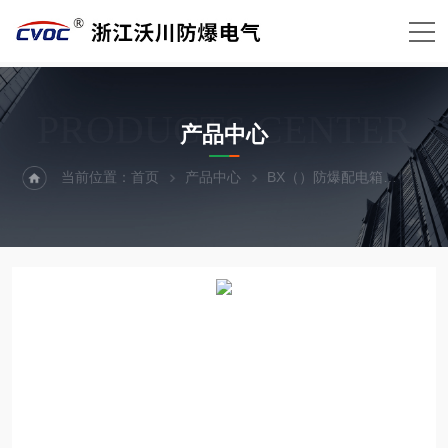
PRODUCTS CENTER
产品中心
当前位置：
首页
产品中心
BX（）防爆配电箱
防爆