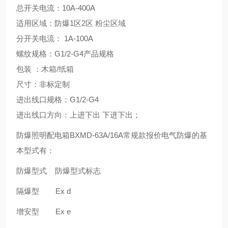
总开关电流：10A-400A
适用区域：防爆1区2区 粉尘区域
分开关电流： 1A-100A
螺纹规格：G1/2-G4产品规格
包装 ：木箱/纸箱
尺寸：非标定制
进出线口规格：G1/2-G4
进出线口方向：上进下出 下进下出；
防爆照明配电箱BXMD-63A/16A常规款报价电气防爆的基
本型式有：
防爆型式 防爆型式标志
隔爆型 Ex d
增安型 Ex e