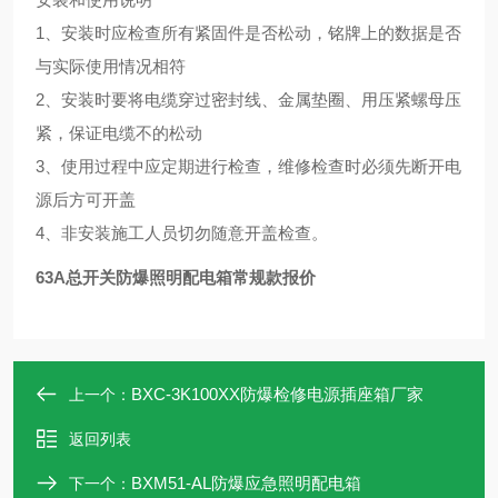
1、安装时应检查所有紧固件是否松动，铭牌上的数据是否
与实际使用情况相符
2、安装时要将电缆穿过密封线、金属垫圈、用压紧螺母压
紧，保证电缆不的松动
3、使用过程中应定期进行检查，维修检查时必须先断开电
源后方可开盖
4、非安装施工人员切勿随意开盖检查。
63A总开关防爆照明配电箱常规款报价
BXC-3K100XX防爆检修电源插座箱厂家
上一个：
返回列表
BXM51-AL防爆应急照明配电箱
下一个：