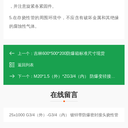
，并注意旋紧各紧固件。
5.在存挠性管的周围环境中，不应含有破坏金属和其绝缘
的腐蚀性气体。
吉林600*500*200防爆箱标准尺寸现货
上一个：
返回列表
M20*1.5（外）*ZG3/4（内） 防爆变径接头（碳钢镀锌）
下一个：
在线留言