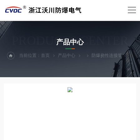
PRODUCTS CENTER
产品中心
当前位置：
首页
产品中心
防爆挠性连接管
25