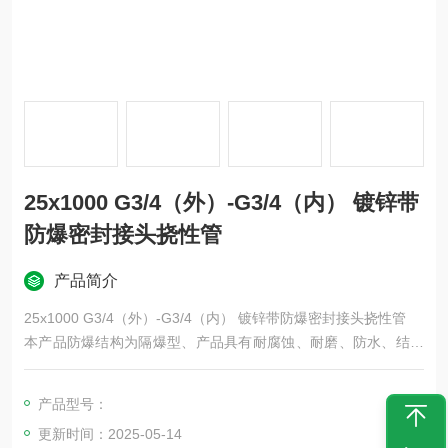
25x1000 G3/4（外）-G3/4（内） 镀锌带
防爆密封接头挠性管
产品简介
25x1000 G3/4（外）-G3/4（内） 镀锌带防爆密封接头挠性管
本产品防爆结构为隔爆型、产品具有耐腐蚀、耐磨、防水、结构
牢固、耐老化、可挠性良好、工作性可靠等特点。
BNG（NGd）系列防爆挠性连接管长度，长期供货有：500m
产品型号：
m、700mm、1000mm可供选择，也可根据用户需求定制其他长
更新时间：2025-05-14
度。