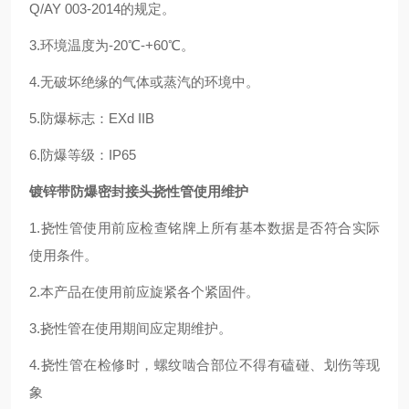
Q/AY 003-2014的规定。
3.环境温度为-20℃-+60℃。
4.无破坏绝缘的气体或蒸汽的环境中。
5.防爆标志：EXd IIB
6.防爆等级：IP65
镀锌带防爆密封接头挠性管使用维护
1.挠性管使用前应检查铭牌上所有基本数据是否符合实际
使用条件。
2.本产品在使用前应旋紧各个紧固件。
3.挠性管在使用期间应定期维护。
4.挠性管在检修时，螺纹啮合部位不得有磕碰、划伤等现
象