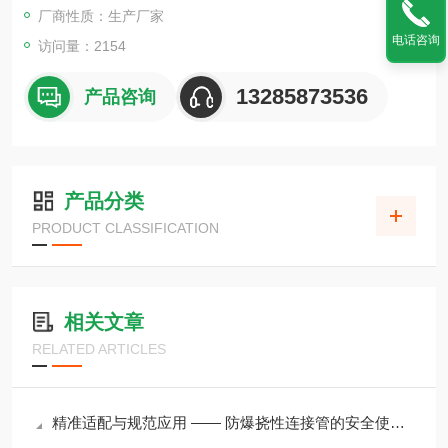
.BNG（NGd）系列防爆挠性连接管材质：橡胶防爆挠性连接管、
厂商性质：生产厂家
304不锈钢防爆挠性
电话咨询
访问量：2154
13285873536
产品咨询
产品分类
PRODUCT CLASSIFICATION
相关文章
RELATED ARTICLES
精准适配与规范应用 —— 防爆挠性连接管的安全使用要点