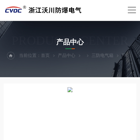
PRODUCTS CENTER
产品中心
当前位置：
首页
产品中心
三防电气箱
FXK-S不锈钢三防按钮控制箱|操作箱