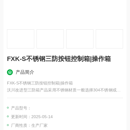
FXK-S不锈钢三防按钮控制箱|操作箱
产品简介
FXK-S不锈钢三防按钮控制箱|操作箱
沃川改进型三防箱产品采用不锈钢材质一般选择304不锈钢或者3
16L不锈钢材质进行加工；
因为不锈钢材质有更好的耐腐蚀性能以及防爆性能；产品材质光
产品型号：
泽亮丽；产品的尺寸安装方式可以根据用户需要定做。
更新时间：2025-05-14
厂商性质：生产厂家