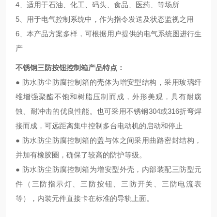
4、适用于石油、化工、码头、食品、医药、等场所
5、用于电气控制系统中，作为指令发送及状态监视之用
6、本产品方案多样，可根据用户提供的电气系统图进行生
产
不锈钢三防按钮控制箱产品特点：
● 防水防尘防腐控制箱的壳体为增安型结构，采用玻璃纤
维增强聚酯不饱和树脂压制而成，外形美观，具有耐腐
蚀、耐冲击的优良性能。也可采用不锈钢304或316折弯焊
接而成，可远距离集中控制多台电动机的启动和停止
● 防水防尘防腐控制箱的盖与体之间采用曲路密封结构，
并加有橡胶圈，确保了较高的防护等级。
● 防水防尘防腐控制箱为增安型外壳，内部装配三防型元
件（三防指示灯、三防按钮、三防开关、三防电流表
等），内装元件直接卡在标准的导轨上面。