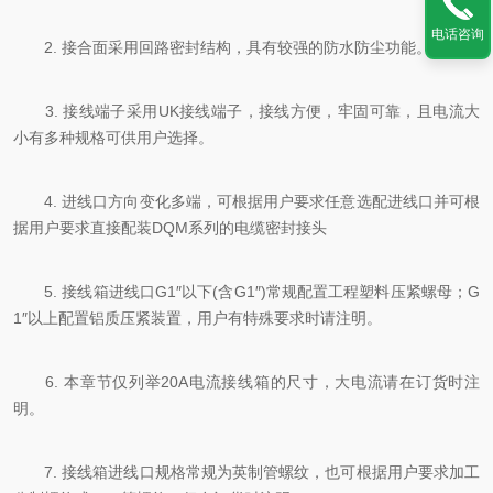
电话咨询
2. 接合面采用回路密封结构，具有较强的防水防尘功能。
3. 接线端子采用UK接线端子，接线方便，牢固可靠，且电流大
小有多种规格可供用户选择。
4. 进线口方向变化多端，可根据用户要求任意选配进线口并可根
据用户要求直接配装DQM系列的电缆密封接头
5. 接线箱进线口G1″以下(含G1″)常规配置工程塑料压紧螺母；G
1″以上配置铝质压紧装置，用户有特殊要求时请注明。
6. 本章节仅列举20A电流接线箱的尺寸，大电流请在订货时注
明。
7. 接线箱进线口规格常规为英制管螺纹，也可根据用户要求加工