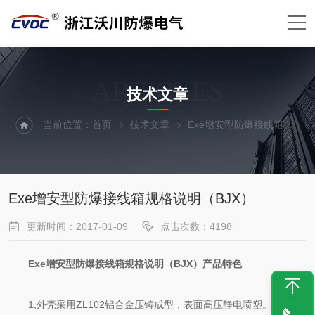
ARTICLES
技术文章
当前位置：
首页
技术文章
Exe增安型防爆接线箱规格说明（BJX）
Exe增安型防爆接线箱规格说明（BJX）
更新时间：2017-01-09
点击次数：4198
Exe增安型防爆接线箱规格说明（BJX）
产品特色
1,外壳采用ZL102铝合金压铸成型，表面高压静电喷塑。