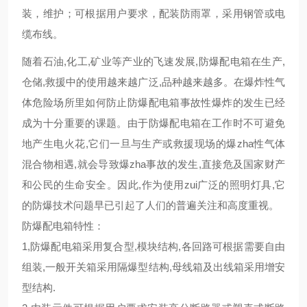
装，维护；可根据用户要求，配装防雨罩，采用钢管或电
缆布线。
随着石油,化工,矿业等产业的飞速发展,防爆配电箱在生产,
仓储,救援中的使用越来越广泛,品种越来越多。在爆炸性气
体危险场所里如何防止防爆配电箱事故性爆炸的发生已经
成为十分重要的课题。由于防爆配电箱在工作时不可避免
地产生电火花,它们一旦与生产或救援现场的爆zha性气体
混合物相遇,就会导致爆zha事故的发生,直接危及国家财产
和公民的生命安全。因此,作为使用zui广泛的照明灯具,它
的防爆技术问题早已引起了人们的普遍关注和高度重视。
防爆配电箱特性：
1,防爆配电箱采用复合型,模块结构,各回路可根据需要自由
组装,一般开关箱采用隔爆型结构,母线箱及出线箱采用增安
型结构.