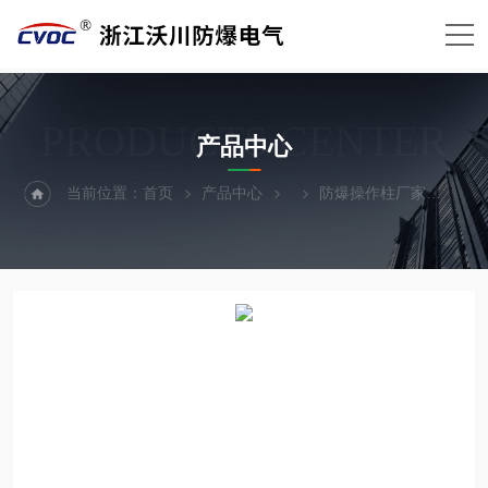
PRODUCTS CENTER
产品中心
当前位置：
首页
产品中心
防爆操作柱厂家
BXK