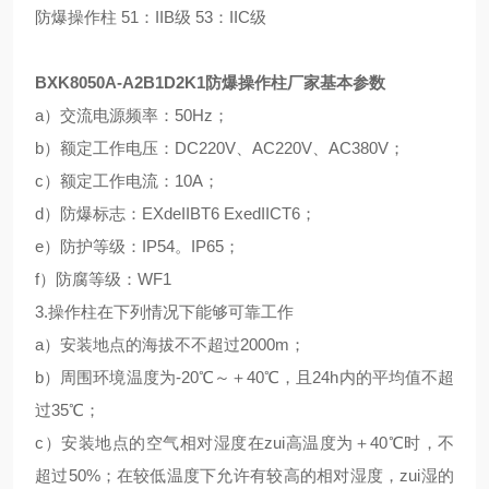
防爆操作柱 51：IIB级 53：IIC级
BXK8050A-A2B1D2K1防爆操作柱厂家
基本参数
a）交流电源频率：50Hz；
b）额定工作电压：DC220V、AC220V、AC380V；
c）额定工作电流：10A；
d）防爆标志：EXdeIIBT6 ExedIICT6；
e）防护等级：IP54。IP65；
f）防腐等级：WF1
3.操作柱在下列情况下能够可靠工作
a）安装地点的海拔不不超过2000m；
b）周围环境温度为-20℃～＋40℃，且24h内的平均值不超
过35℃；
c）安装地点的空气相对湿度在zui高温度为＋40℃时，不
超过50%；在较低温度下允许有较高的相对湿度，zui湿的