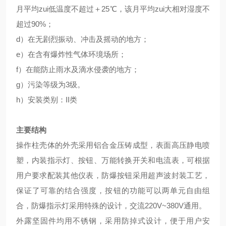
月平均zui低温度不超过＋25℃，该月平均zui大相对湿度不
超过90%；
d）在无剧烈振动、冲击及摇动的地方；
e）在含有爆炸性气体环境场所；
f）在能防止雨水及滴水侵袭的地方；
g）污染等级为3级。
h）安装类别：II类
主要结构
操作柱壳体的外壳采用铝合金压铸成型，表面高压静电喷
塑，内装指示灯、按钮、万能转换开关和电流表，可根据
用户要求配装其他仪表，防爆按钮采用超声波封装工艺，
保证了可靠的结合强度，按钮的功能可以两单元自由组
合，防爆指示灯采用特殊的设计，交流220V~380V通用。
外露坚固件均用不锈钢，采用防掉式设计，便于用户安