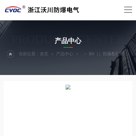
PRODUCTS CENTER
产品中心
当前位置：
首页
产品中心
BX（）防爆配电箱