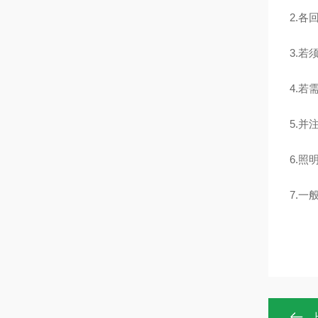
2.
3.
4.
5.
6.
7.