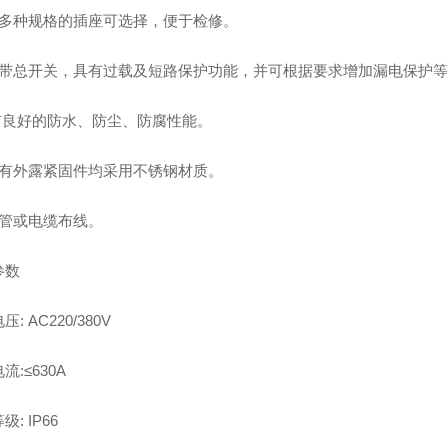
有多种规格的插座可选择，便于检修。
可带总开关，具有过载及短路保护功能，并可根据要求增加漏电保护
具有良好的防水、防尘、防腐性能。
所有外露紧固件均采用不锈钢材质。
钢管或电缆布线。
参数
: AC220/380V
流:≤630A
: IP66