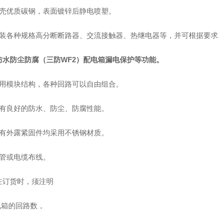
外壳优质碳钢，表面镀锌后静电喷塑。
内装各种规格高分断断路器、交流接触器、热继电器等，并可根据要
防水防尘防腐（三防WF2）配电箱
漏电保护等功能。
采用模块结构，各种回路可以自由组合。
具有良好的防水、防尘、防腐性能。
所有外露紧固件均采用不锈钢材质。
钢管或电缆布线。
在订货时，须注明
电箱的回路数，