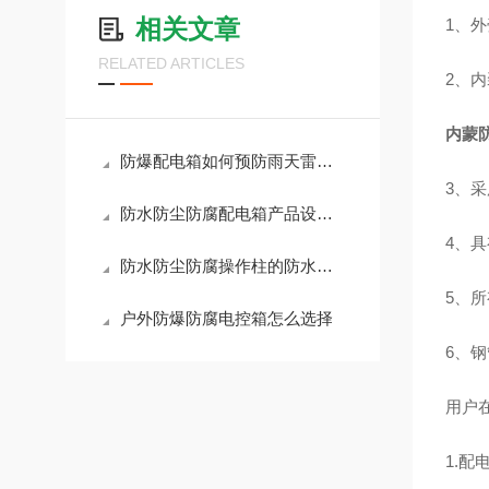
相关文章
1、
RELATED ARTICLES
2、
内蒙
防爆配电箱如何预防雨天雷击破坏
3、
防水防尘防腐配电箱产品设计灵活
4、
防水防尘防腐操作柱的防水处理方法
5、
户外防爆防腐电控箱怎么选择
6、
用户
1.配