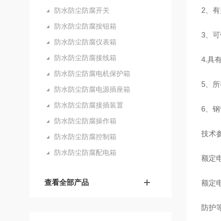
2、
防水防尘防腐开关
防水防尘防腐按钮箱
3、
防水防尘防腐仪表箱
防水防尘防腐接线箱
4.
防水防尘防腐电机保护箱
5、
防水防尘防腐电源插座箱
防水防尘防腐接插装置
6、
防水防尘防腐操作箱
技术
防水防尘防腐控制箱
防水防尘防腐配电箱
额定电压
查看全部产品
额定电
防护等级