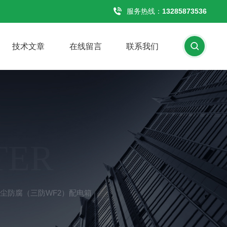
服务热线：
13285873536
技术文章
在线留言
联系我们
TER
尘防腐（三防WF2）配电箱