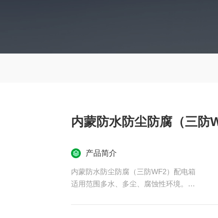
内蒙防水防尘防腐（三防W
产品简介
内蒙防水防尘防腐（三防WF2）配电箱
适用范围多水、多尘、腐蚀性环境。
三防插座箱总开关额定电流:250/4P分回路电流:
5防腐等级:WF2材质:工程塑料。