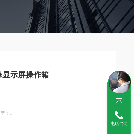
防爆显示屏操作箱
爆型；
电话咨询
标准插座，门内侧有电源开关。