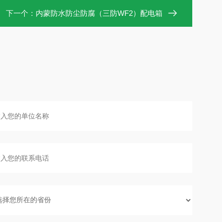
下一个：
内蒙防水防尘防腐（三防WF2）配电箱