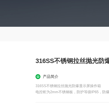
316SS不锈钢拉丝抛光
产品简介
316SS不锈钢拉丝抛光防爆显示屏操作箱
电控柜为2mm不锈钢板，防护等级IP65，防
按钮防尘、防水；
220V电源要我们自己考虑，柜内要有220V