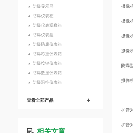
摄像
防爆显示屏
防爆仪表柜
摄像机
防爆仪表观察箱
防爆仪表盘
摄像机
防爆防腐仪表箱
摄像机
防爆称重仪表箱
防爆按键仪表箱
防爆型
防爆数显仪表箱
摄像机
防爆温控仪表箱
查看全部产品
扩音
扩音对
相关文章