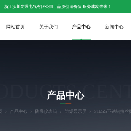
浙江沃川防爆电气有限公司 · 品质创造价值 服务成就未来！
网站首页
关于我们
产品中心
新闻中心
ODUCTS CEN
产品中心
页
产品中心
防爆仪表箱
防爆显示屏
316SS不锈钢拉