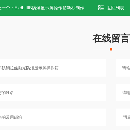
上一个：
Exdb IIIB防爆显示屏操作箱新标制作
返回列表
在线留言