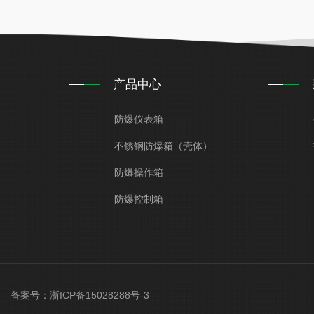
产品中心
防爆仪表箱
不锈钢防爆箱（壳体）
防爆操作箱
防爆控制箱
ved 备案号：
浙ICP备15028288号-3