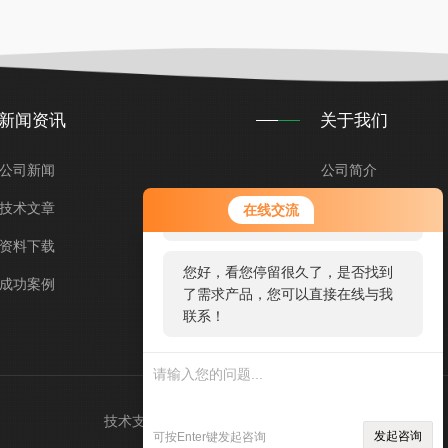
新闻资讯
关于我们
公司新闻
公司简介
您好！欢迎前来咨询，很高兴为您
技术文章
企业文化
在线交流
服务，请问您要咨询什么问题呢？
资料下载
荣誉资质
您好，看您停留很久了，是否找到
成功案例
留言咨询
了需求产品，您可以直接在线与我
联系！
技术支持：
智慧城市网
管理登录
sitemap.xml
发起咨询
可按Enter键发起咨询