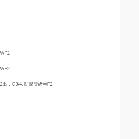
等级WF2
低于WF2
2进2出，G3/4, 防腐等级WF2