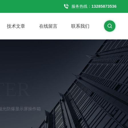
服务热线：
13285873536
技术文章
在线留言
联系我们
TER
丝抛光防爆显示屏操作箱