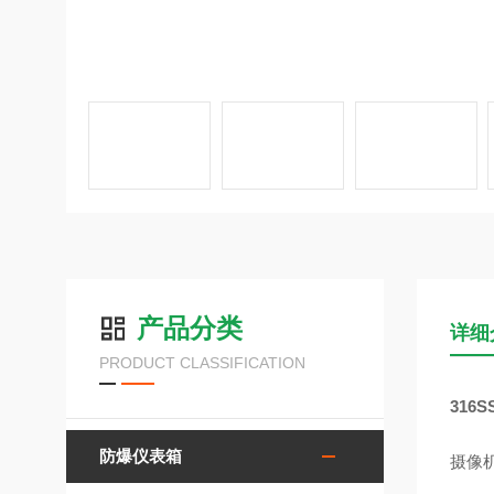
产品分类
详细
PRODUCT CLASSIFICATION
316
防爆仪表箱
摄像机