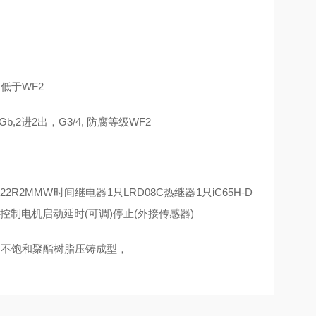
级不低于WF2
 Gb,2进2出，G3/4, 防腐等级WF2
22R2MMW时间继电器1只LRD08C热继器1只iC65H-D
动可控制电机启动延时(可调)停止(外接传感器)
、不饱和聚酯树脂压铸成型，