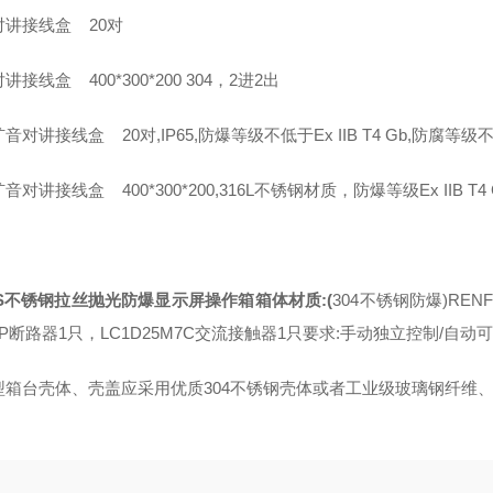
对讲接线盒 20对
讲接线盒 400*300*200 304，2进2出
音对讲接线盒 20对,IP65,防爆等级不低于Ex IIB T4 Gb,防腐等
音对讲接线盒 400*300*200,316L不锈钢材质，防爆等级Ex IIB T4
SS不锈钢拉丝抛光防爆显示屏操作箱箱体材质:(
304不锈钢防爆)RENF
/4P断路器1只，LC1D25M7C交流接触器1只要求:手动独立控制/自
型箱台壳体、壳盖应采用优质304不锈钢壳体或者工业级玻璃钢纤维