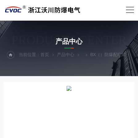
PRODUCTS CENTER
产品中心
当前位置：
首页
产品中心
BX（）防爆配电箱
E