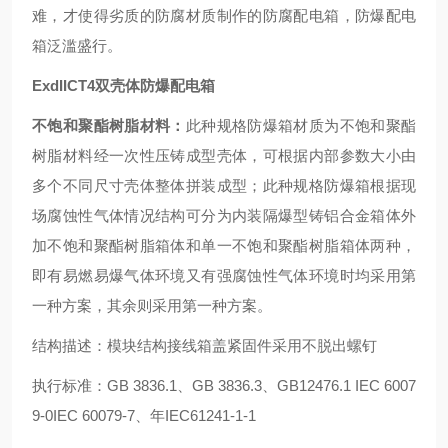
难，才使得劣质的防腐材质制作的防腐配电箱，防爆配电
箱泛滥盛行。
ExdIICT4双壳体防爆配电箱
不饱和聚酯树脂材料：
此种规格防爆箱材质为不饱和聚酯
树脂材料经一次性压铸成型壳体，可根据内部参数大小由
多个不同尺寸壳体整体拼装成型；此种规格防爆箱根据现
场腐蚀性气体情况结构可分为内装隔爆型铸铝合金箱体外
加不饱和聚酯树脂箱体和单一不饱和聚酯树脂箱体两种，
即有易燃易爆气体环境又有强腐蚀性气体环境时均采用第
一种方案，其余则采用第一种方案。
结构描述：模块结构接线箱盖紧固件采用不脱出螺钉
执行标准：GB 3836.1、GB 3836.3、GB12476.1 IEC 6007
9-0IEC 60079-7、年IEC61241-1-1