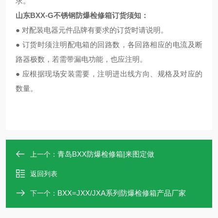
求。
山东BXX-G不锈钢防爆检修箱订货须知：
● 对配装电器元件品牌有要求的订货时请说明。
● 订货时须注明配电箱的回路数，各回路相应的电流及断
路器极数，若需带漏电功能，也应注明。
● 应根据现场安装需要，注明进出线方向、规格及对应的
数量。
青岛BXX防爆检修箱|来图定做
上一个：
返回列表
BXX=JXX/JXA系列防爆检修箱产品厂家
下一个：