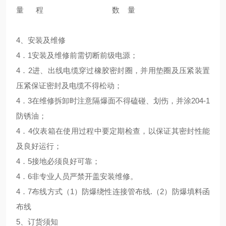
量 程 数 量
4、安装及维修
4．1安装及维修前需切断前级电源；
4．2进、出线电缆穿过橡胶密封圈，并用垫圈及压紧装置
压紧保证密封及电缆不得松动；
4．3在维修拆卸时注意隔爆面不得磕碰、划伤，并涂204-1
防锈油；
4．4仪表箱在使用过程中要定期检查，以保证其密封性能
及良好运行；
4．5接地必须良好可靠；
4．6非专业人员严禁开盖安装维修。
4．7布线方式（1）防爆绕性连接管布线.（2）防爆填料函
布线
5、订货须知