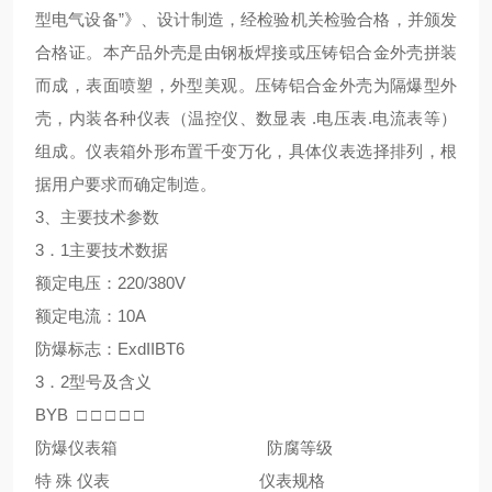
型电气设备”》、设计制造，经检验机关检验合格，并颁发
合格证。本产品外壳是由钢板焊接或压铸铝合金外壳拼装
而成，表面喷塑，外型美观。压铸铝合金外壳为隔爆型外
壳，内装各种仪表（温控仪、数显表 .电压表.电流表等）
组成。仪表箱外形布置千变万化，具体仪表选择排列，根
据用户要求而确定制造。
3、主要技术参数
3．1主要技术数据
额定电压：220/380V
额定电流：10A
防爆标志：ExdIIBT6
3．2型号及含义
BYB □ □ □ □ □
防爆仪表箱 防腐等级
特 殊 仪表 仪表规格