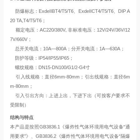
防爆标志：ExdeIIBT4/T5/T6、ExdeIICT4/T5/T6、DIP A
20 TA,T4/T5/T6；
额定电压：AC220/380V, 非标准电压：12V/24V/36V/12
7V/660V；
总开关电流：10A—800A；分开关电流：1A—630A；
防护等级：IP54/IP55/IP65；
螺纹规格：DN15-DN100/G1/2-G4寸
引入线规格：直径6mm-80mm；引出线规格：直径6m
m-80mm；
引入引出方向：上进上出，下进下出（可按客户要求不
受限制）
结构与特点
本产品是按照GB3836.1《爆炸性气体环境用电气设备“通
用要求”》、GB3836.2《爆炸性气体环境用电气设备“隔爆