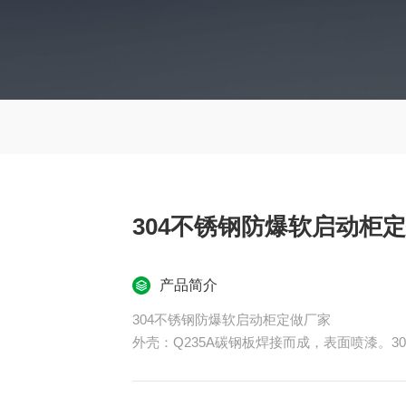
304不锈钢防爆软启动柜
产品简介
304不锈钢防爆软启动柜定做厂家
外壳：Q235A碳钢板焊接而成，表面喷漆。3
内部配置：BXKR61000型智能在线运行
开关，熔断器，按钮，指示灯等。