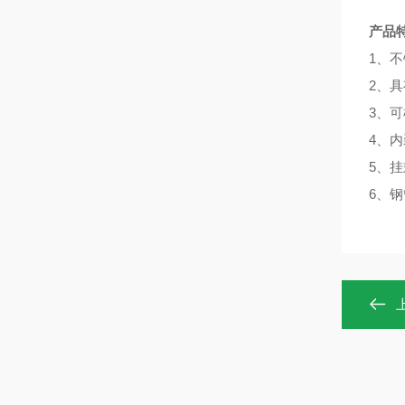
产品
1、
2、
3、
4、
5、
6、