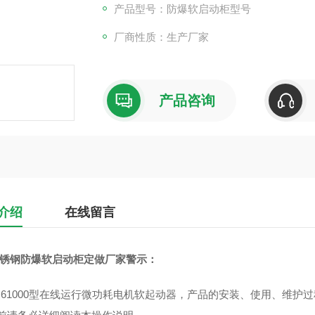
结构描述：电器腔和接线腔独立配置。
产品型号：防爆软启动柜型号
厂商性质：生产厂家
产品咨询
介绍
在线留言
4不锈钢防爆软启动柜定做厂家
警示：
KR61000型在线运行微功耗电机软起动器，产品的安装、使用、维护