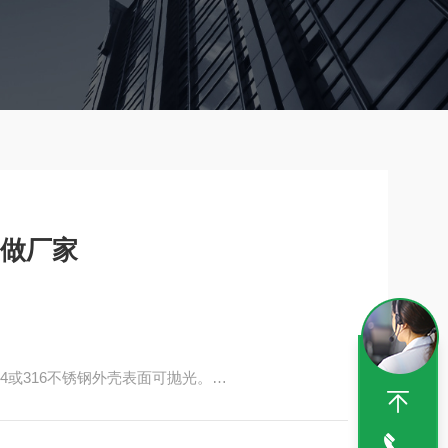
定做厂家
04或316不锈钢外壳表面可抛光。
微功耗交流电子软起动器，交流接触器，热继电器，转换