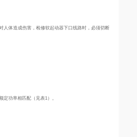
能对人体造成伤害，检修软起动器下口线路时，必须切断
额定功率相匹配（见表1）。