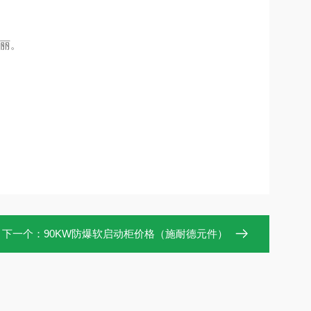
亮丽。
下一个：
90KW防爆软启动柜价格（施耐德元件）