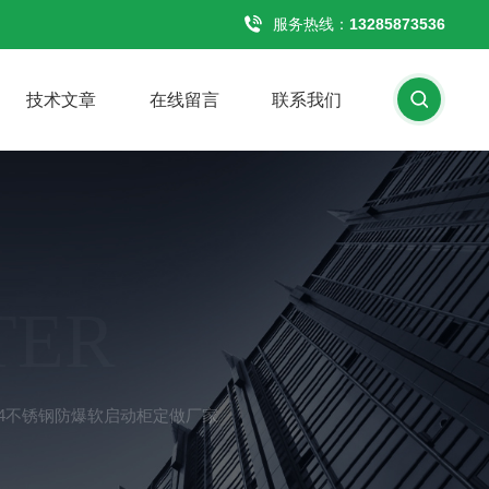
服务热线：
13285873536
技术文章
在线留言
联系我们
TER
04不锈钢防爆软启动柜定做厂家