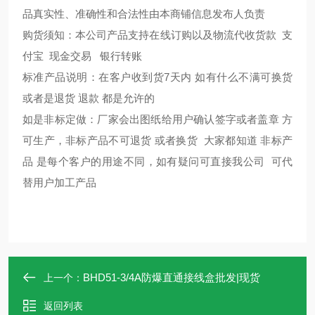
品真实性、准确性和合法性由本商铺信息发布人负责
购货须知：本公司产品支持在线订购以及物流代收货款 支
付宝 现金交易 银行转账
标准产品说明：在客户收到货7天内 如有什么不满可换货
或者是退货 退款 都是允许的
如是非标定做：厂家会出图纸给用户确认签字或者盖章 方
可生产，非标产品不可退货 或者换货 大家都知道 非标产
品 是每个客户的用途不同，如有疑问可直接我公司 可代
替用户加工产品
BHD51-3/4A防爆直通接线盒批发|现货
上一个：
返回列表