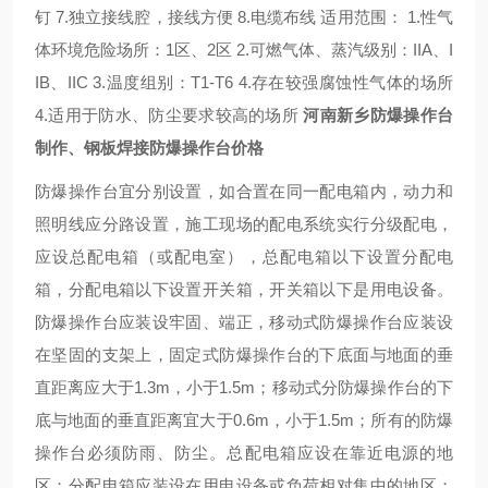
钉 7.独立接线腔，接线方便 8.电缆布线 适用范围： 1.性气
体环境危险场所：1区、2区 2.可燃气体、蒸汽级别：IIA、I
IB、IIC 3.温度组别：T1-T6 4.存在较强腐蚀性气体的场所
4.适用于防水、防尘要求较高的场所
河南新乡防爆操作台
制作、钢板焊接防爆操作台价格
防爆操作台宜分别设置，如合置在同一配电箱内，动力和
照明线应分路设置，施工现场的配电系统实行分级配电，
应设总配电箱（或配电室），总配电箱以下设置分配电
箱，分配电箱以下设置开关箱，开关箱以下是用电设备。
防爆操作台应装设牢固、端正，移动式防爆操作台应装设
在坚固的支架上，固定式防爆操作台的下底面与地面的垂
直距离应大于1.3m，小于1.5m；移动式分防爆操作台的下
底与地面的垂直距离宜大于0.6m，小于1.5m；所有的防爆
操作台必须防雨、防尘。总配电箱应设在靠近电源的地
区；分配电箱应装设在用电设备或负荷相对集中的地区；