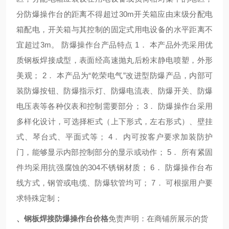
分防爆操作台的距离不得超过30m开关箱应由末级分配电
箱配电，开关箱与其控制的固定式用电设备的水平距离不
宜超过3m。 防爆操作台产品特点 1． 本产品外壳采用优
质钢板焊接成型，表面经高速抛丸后粉末静电喷塑，外形
美观； 2． 本产品为“乾荣电气”改进型防爆产品，内部可
装防爆按钮、防爆指示灯、防爆电流表、防爆开关、防爆
电压表等各种仪表和控制需要部分； 3． 防爆操作台采用
多样化设计，可选择柜式（上下形式，左右形式）、壁挂
式、琴台式、平面式等； 4． 内可按客户要求加装防护
门，能够显示内部控制部分的显示或动作； 5． 所有紧固
件均采用抗强腐蚀的304不锈钢材质； 6． 防爆操作台布
线方式，钢管或电缆、防爆软管均可； 7． 可根据用户要
求特殊定制；
、钢板焊接防爆操作台价格
免责声明：在商铺所展示的货