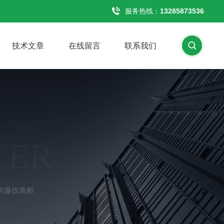
服务热线：
13285873536
技术文章
在线留言
联系我们
TER
防爆仪表柜