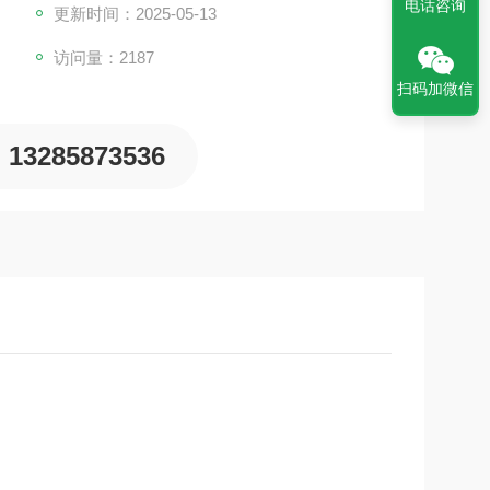
电话咨询
更新时间：2025-05-13
为O区、1区和2区。（与IEC电工委员会*）
访问量：2187
的环境。
扫码加微信
13285873536