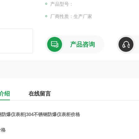
产品型号：
现的频繁程度和持续时间，将爆炸性气体环境分
厂商性质：生产厂家
0区：连续出现或长期出现爆炸性气体混合物
1区：在正常运行时可能出现爆炸性气体混合
产品咨询
介绍
在线留言
钢防爆仪表柜|304不锈钢防爆仪表柜价格
价格