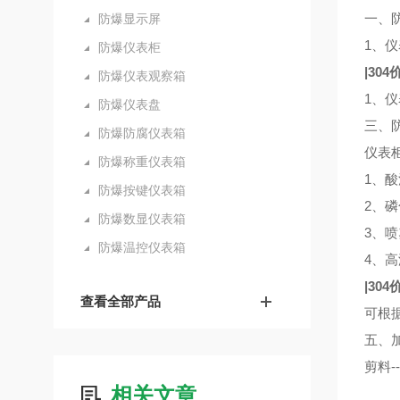
一、
防爆显示屏
1、
防爆仪表柜
|30
防爆仪表观察箱
1、仪
防爆仪表盘
三、
防爆防腐仪表箱
仪表
防爆称重仪表箱
1、
防爆按键仪表箱
2、
防爆数显仪表箱
3、
防爆温控仪表箱
4、
|30
查看全部产品
可根
五、
剪料--
相关文章