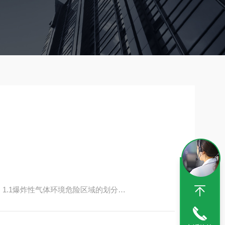
）1.1爆炸性气体环境危险区域的划分
险区域。我国根据爆炸性气体混合物出