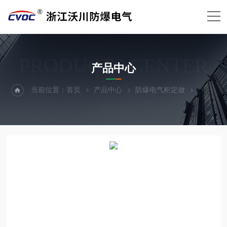
PRODUCTS CENTER
产品中心
当前位置：
首页
产品中心
防爆电气柜定做
防爆控制