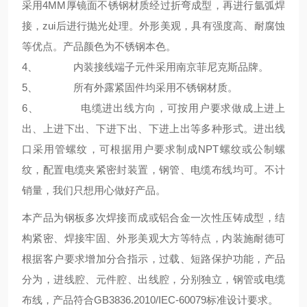
采用4MM厚镜面不锈钢材质经过折弯成型，再进行氩弧焊
接，zui后进行抛光处理。外形美观，具有强度高、耐腐蚀
等优点。产品颜色为不锈钢本色。
4、 内装接线端子元件采用南京菲尼克斯品牌。
5、 所有外露紧固件均采用不锈钢材质。
6、 电缆进出线方向，可按用户要求做成上进上
出、上进下出、下进下出、下进上出等多种形式。进出线
口采用管螺纹，可根据用户要求制成NPT螺纹或公制螺
纹，配置电缆夹紧密封装置，钢管、电缆布线均可。不计
销量，我们只想用心做好产品。
本产品为钢板多次焊接而成或铝合金一次性压铸成型，结
构紧密、焊接牢固、外形美观大方等特点，内装施耐德可
根据客户要求增加分合指示，过载、短路保护功能，产品
分为，进线腔、元件腔、出线腔，分别独立，钢管或电缆
布线，产品符合GB3836.2010/IEC-60079标准设计要求。