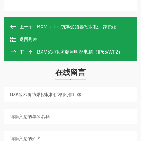
BXM（D）防爆变频器控制柜厂家|报价
上一个：
返回列表
BXM53-7K防爆照明配电箱（IP65/WF2）
下一个：
在线留言