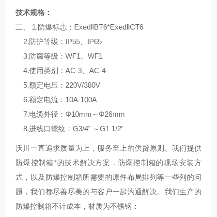
技术规格：
二、 1.防爆标志：ExedⅡBT6*ExedⅡCT6
2.防护等级：IP55、IP65
3.防腐等级：WF1、WF1
4.使用类别：AC-3、AC-4
5.额定电压：220V/380V
6.额定电流：10A-100A
7.电缆外径：Φ10mm～Φ26mm
8.进线口螺纹：G3/4” ～G1 1/2”
沃川
一直追求质量为上，服务至上的供货原则。我们提供
防爆控制箱*的技术解决方案，防爆控制箱的现场安装方
式，以及防爆控制箱所需要的原件布局排列等一些列的问
题，我们都尽善尽美的与客户一起沟通解决。我们生产的
防爆控制箱不计成本，材质为不锈钢：