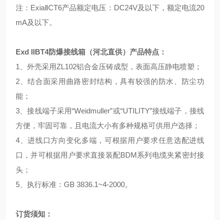
注：ExiaⅡCT6产品额定电压：DC24V及以下，额定电流20
mA及以下。
Exd IIBT4防爆接线箱（河北直供）产品特点：
1、外壳采用ZL102铝合金压铸成型，表面高压静电喷塑；
2、结合面采用曲路密封结构，具有较强的防水、防尘功
能；
3、接线端子采用“Weidmuller”或“UTILITY”接线端子，接线
方便，牢固可靠，且电流大小有多种规格可供用户选择；
4、进线口方向变化多端，可根据用户要求任意选配进线
口，并可根据用户要求直接装配BDM系列电缆夹紧密封接
头；
5、执行标准：GB 3836.1~4-2000。
订货须知：