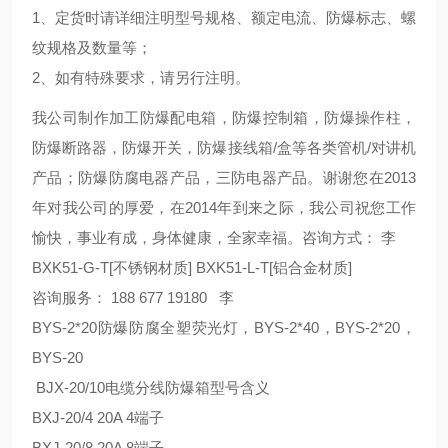
1、定货时请详细注明型号规格、额定电流、防爆标志、螺
纹规格及数量等；
2、如有特殊要求，请另行注明。
我公司制作加工防爆配电箱，防爆控制箱，防爆操作柱，
防爆断路器，防爆开关，防爆接线箱/盒等各类管机/对讲机
产品；防爆防腐电器产品，三防电器产品。谢谢您在2013
年对我公司的厚爱，在2014年到来之际，我公司祝您工作
愉快，事业有成，身体健康，全家幸福。咨询方式： 李
BXK51-G-T[不锈钢材质] BXK51-L-T[铝合金材质]
咨询服务： 188 677 19180 李
BYS-2*20防爆防腐全塑荧光灯，BYS-2*40，BYS-2*20，
BYS-20
BJX-20/10电缆分线防爆箱型号含义
BXJ-20/4 20A 4端子
BXJ-20/8 20A 8端子