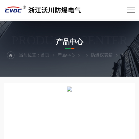
PRODUCTS CENTER
产品中心
当前位置：
首页
产品中心
防爆仪表箱
专用防爆仪表箱蓄电池车间防爆仪表箱