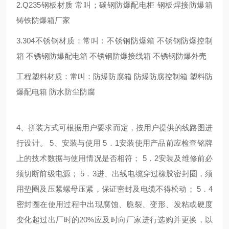
2.Q235钢板材质 常叫；碳钢防爆配电柜 钢板焊接防爆箱
铸铁防爆箱厂家
3.304不锈钢材质：常叫：不锈钢防爆箱 不锈钢防爆控制
箱 不锈钢防爆配电箱 不锈钢防爆接线箱 不锈钢防爆外壳
工程塑料材质：常叫：防爆防腐箱 防爆防腐控制箱 塑料防
爆配电箱 防水防尘防腐
4、拼装方式可根据用户要求而定，按用户提供的线路图进
行设计。 5、安装与使用 5．1安装使用产品前应检查铭牌
上的技术数据与使用情况是否相符； 5．2安装及维修前必
须切断前级电源； 5．3进、出线电缆穿过橡胶密封圈，须
用垫圈及压紧螺母压紧，保证密封及电缆不得松动； 5．4
密封圈在使用过程中出现腐蚀、脆裂、变形、发粘或硬度
变化超过出厂时的20%应及时向厂家进行选购并更换，以