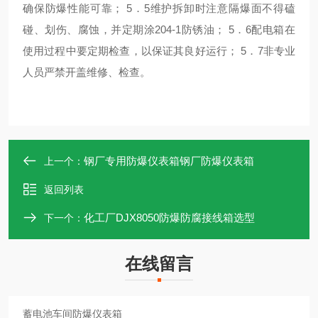
确保防爆性能可靠； 5．5维护拆卸时注意隔爆面不得磕
碰、划伤、腐蚀，并定期涂204-1防锈油； 5．6配电箱在
使用过程中要定期检查，以保证其良好运行； 5．7非专业
人员严禁开盖维修、检查。
钢厂专用防爆仪表箱钢厂防爆仪表箱
上一个：
返回列表
化工厂DJX8050防爆防腐接线箱选型
下一个：
在线留言