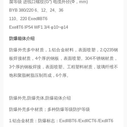
腐等级 进线口螺纹(G″) 电缆外径(Φ，mm)
BYB 380/220 6、12、24、36
110、220 ExedⅡBT6
ExeⅡT6 IP54 WF1 3/4 φ10~φ14
防爆箱体介绍
防爆外壳多中材质，1.铝合金材料，表面喷塑，2.Q235钢
板焊接材质，4个厚的钢板，表面喷塑。304不锈钢材质，
3个厚的钢板焊接，表面喷塑。工程塑料材质，玻璃纤维不
饱和聚脂树脂压制而成，6个厚。
防爆外壳,防爆壳体,防爆箱体介绍
防爆外壳多中材质；多种防爆等级防护等级
1.铝合金材质：防爆标志：ExdIIBT6 /ExdIICT6 /ExdIIT6