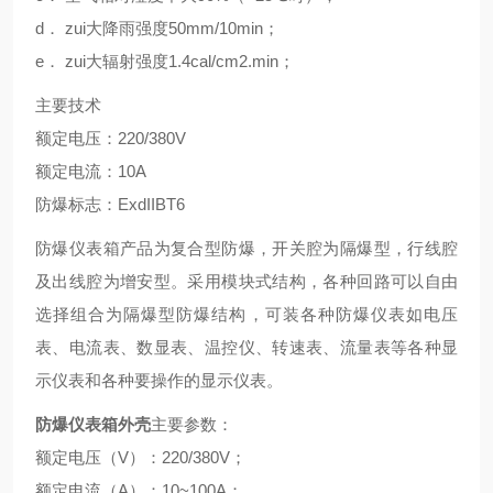
d． zui大降雨强度50mm/10min；
e． zui大辐射强度1.4cal/cm2.min；
主要技术
额定电压：220/380V
额定电流：10A
防爆标志：ExdIIBT6
防爆仪表箱产品为复合型防爆，开关腔为隔爆型，行线腔
及出线腔为增安型。采用模块式结构，各种回路可以自由
选择组合为隔爆型防爆结构，可装各种防爆仪表如电压
表、电流表、数显表、温控仪、转速表、流量表等各种显
示仪表和各种要操作的显示仪表。
防爆仪表箱外壳
主要参数：
额定电压（V）：220/380V；
额定电流（A）：10~100A；