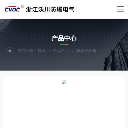
PRODUCTS CENTER
产品中心
当前位置：
首页
产品中心
防爆仪表箱
防爆防腐仪表