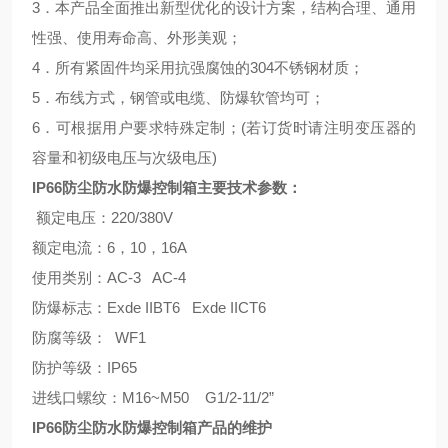
3．本产品全面推出新型优化的设计方案，结构合理、通用
性强、使用寿命高、外形美观；
4．所有紧固件均采用抗强腐蚀的304不锈钢材质；
5．布线方式，钢管或电缆、防爆软管均可；
6．可根据用户要求特殊定制；(若订货时请注明变压器的
容量和初级电压与次级电压)
IP66防尘防水防爆控制箱主要技术参数：
额定电压：220/380V
额定电流：6，10，16A
使用类别：AC-3 AC-4
防爆标志：Exde IIBT6 Exde IICT6
防腐等级： WF1
防护等级：IP65
进线口螺纹：M16~M50 G1/2-11/2”
IP66防尘防水防爆控制箱产品的维护