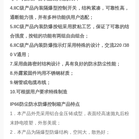
4.IIC级产品内装隔爆型控制开关，结构紧凑，可靠性高，
通断能力强，并有多种功能供用户选配；
5.IIC级产品内装防爆按钮采用胶粘工艺，保证了可靠的结
合强度，按钮的功能有两组自由组合；
6.IIC级产品内装防爆指示灯采用特殊的设计，交流220 /38
0 V通用；
7.采用曲路密封结构设计，具有良好的防水防尘性能；
8.外露紧固件均用不锈钢材质；
9.钢管或电缆布线；
10.可根据用户要求特殊制造
IP66防尘防水防爆控制箱产品特点
1．本产品外壳采用铝合金压铸成型，表面经高速抛丸后粉
末静电喷塑，外形美观；
2．本产品为隔爆型防爆结构，空间大，散热好；