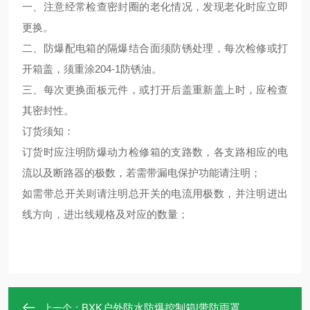
一、注意经常检查密封圈的老化情况，发现老化时应立即
更换。
二、防爆配电箱的隔爆结合面须防锈处理，每次检修或打
开箱盖，须重涂204-1防锈油。
三、每次更换面板元件，或打开后盖重新盖上时，应检查
其密封性。
订货须知：
订货时应注明防爆动力检修箱的支路数，各支路相应的电
流以及断路器的极数，若需带漏电保护功能请注明；
如需带总开关则请注明总开关的电流用极数，并注明进出
线方向，进出线规格及对应的数量；
BXK户外防水防爆控制箱|带防雨罩
上一个：