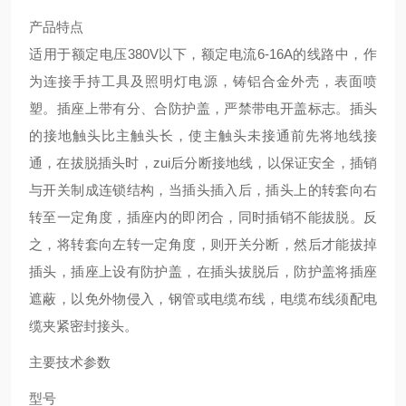
产品特点
适用于额定电压380V以下，额定电流6-16A的线路中，作
为连接手持工具及照明灯电源，铸铝合金外壳，表面喷
塑。插座上带有分、合防护盖，严禁带电开盖标志。插头
的接地触头比主触头长，使主触头未接通前先将地线接
通，在拔脱插头时，zui后分断接地线，以保证安全，插销
与开关制成连锁结构，当插头插入后，插头上的转套向右
转至一定角度，插座内的即闭合，同时插销不能拔脱。反
之，将转套向左转一定角度，则开关分断，然后才能拔掉
插头，插座上设有防护盖，在插头拔脱后，防护盖将插座
遮蔽，以免外物侵入，钢管或电缆布线，电缆布线须配电
缆夹紧密封接头。
主要技术参数
型号