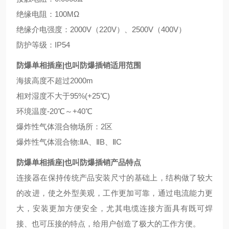
绝缘电阻：100MΩ
绝缘介电强度：2000V（220V）、2500V（400V）
防护等级：IP54
防爆单相插座|也叫防爆插销适用范围
海拔高度不超过2000m
相对湿度不大于95%(+25℃)
环境温度-20℃～+40℃
爆炸性气体混合物场所：2区
爆炸性气体混合物:ⅡA、ⅡB、ⅡC
防爆单相插座|也叫防爆插销产品特点
连接器在保持传统产品安装尺寸的基础上，结构做了较大
的改进，使之外型美观，工作更加可靠，通过电流能力更
大，安装更加方便安全，尤其电缆连接方面具有既可焊
接、也可压接的特点，给用户创造了极大的工作方便。