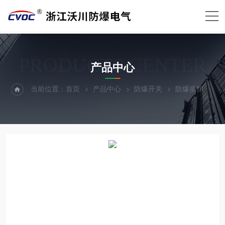
PRODUCTS CENTER
产品中心
当前位置：
首页
产品中心
防爆开关
防爆插销
B