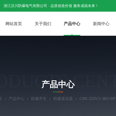
浙江沃川防爆电气有限公司 · 品质创造价值 服务成就未来！
网站首页
关于我们
产品中心
新闻中心
ODUCTS CEN
产品中心
页
产品中心
防爆开关
防爆变压器
CBK-220V/1-36