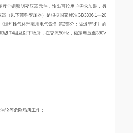
装国内*品牌全铜照明变压器元件，输出可按用户需求加装，另
（以下简称变压器）是根据国家标准GB3836.1—20
00《爆炸性气体环境用电气设备 第2部分：隔爆型“d”》的
级T4组及以下场所，在交流50Hz，额定电压至380V
、油轮等危险场所工作；