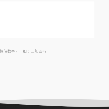
拉伯数字），如：三加四=7