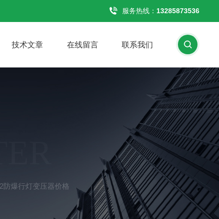
服务热线：
13285873536
技术文章
在线留言
联系我们
TER
V-WF2防爆行灯变压器价格