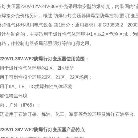
灯变压器220V-12V-24V-36V外壳采用增安型防爆铝壳，内
焊接外壳价格另计。概述;防爆行灯变压器隔爆型防爆控制(照明)变压器
爆炸性气体环境用电气设备 第1部分：通用要求》和GB3836.2—20
设计与制造的，主要适用于爆炸性气体环境中1区或2区危险区域，为ⅡB
电路，作控制电器或局部照明灯等的电源之用。
-220V/1-36V-WF2防爆行灯变压器使用范围：
适用于爆炸性气体环境的1区、2区场所
适用于可燃性粉尘环境20区、21区、22区场所；
适用于IIA、IIB、IIC类爆炸性气体环境
可燃性粉尘环境
户内，户外（IP65）；
 广泛适用于石油开采、炼油、化工、军事等危险环境及海洋石油平台
-220V/1-36V-WF2防爆行灯变压器产品特点