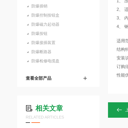
1、
防爆插销
2、 
防爆控制按钮盒
3、
防爆磁力起动器
4、
防爆按钮
适用
防爆接插装置
结构
防爆断路器
安装
防爆检修电缆盘
订购须
性能
查看全部产品
相关文章
RELATED ARTICLES