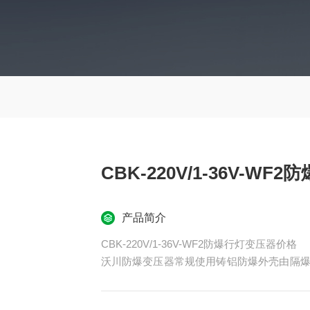
CBK-220V/1-36V-W
产品简介
CBK-220V/1-36V-WF2防爆行灯变压器价格
沃川防爆变压器常规使用铸铝防爆外壳由隔爆
采用铝合金压铸成型，如果容量大可选择用铁