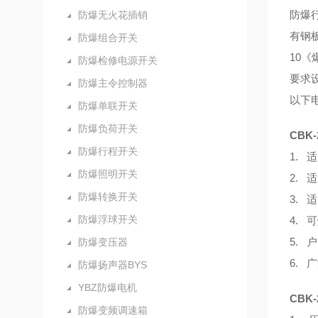
防爆行
防爆无火花插销
有钢板
防爆组合开关
10《
防爆检修电源开关
要求
防爆主令控制器
以下
防爆单联开关
防爆负荷开关
CBK
防爆行程开关
1. 
防爆照明开关
2. 
防爆转换开关
3. 
防爆浮球开关
4. 
5. 
防爆变压器
6.
防爆扬声器BYS
YBZ防爆电机
CBK
防爆变频调速箱