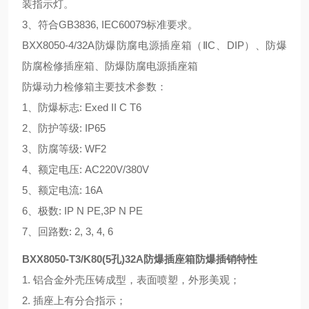
装指示灯。
3、符合GB3836, IEC60079标准要求。
BXX8050-4/32A防爆防腐电源插座箱（ⅡC、DIP）、防爆
防腐检修插座箱、防爆防腐电源插座箱
防爆动力检修箱主要技术参数：
1、防爆标志: Exed II C T6
2、防护等级: IP65
3、防腐等级: WF2
4、额定电压: AC220V/380V
5、额定电流: 16A
6、极数: IP N PE,3P N PE
7、回路数: 2, 3, 4, 6
BXX8050-T3/K80(5孔)32A防爆插座箱
防爆插销特性
1. 铝合金外壳压铸成型，表面喷塑，外形美观；
2. 插座上有分合指示；