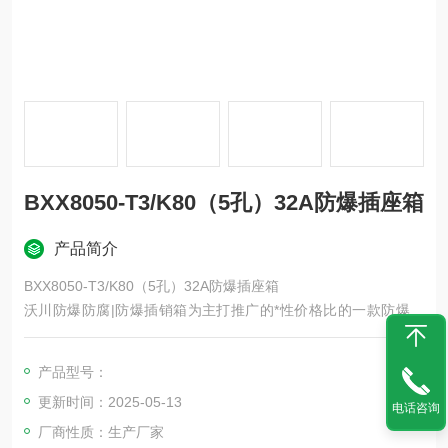
BXX8050-T3/K80（5孔）32A防爆插座箱
产品简介
BXX8050-T3/K80（5孔）32A防爆插座箱
沃川防爆防腐|防爆插销箱为主打推广的*性价格比的一款防爆电
气产品‘
产品结构主要有防爆外壳，防爆插销，内部断路器元件组成，另
产品型号：
外行程的表面操作机构可以带总开关以及分开关为该产品的一大
更新时间：2025-05-13
特色。
电话咨询
厂商性质：生产厂家