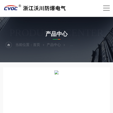
PRODUCTS CENTER
产品中心
当前位置：
首页
产品中心
BXMD-K防爆电源插座箱