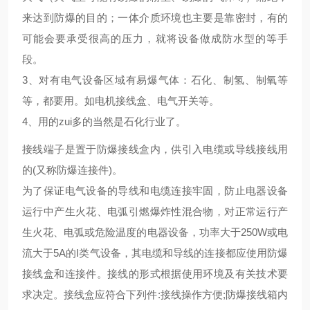
来达到防爆的目的；一体介质环境也主要是靠密封，有的
可能会要承受很高的压力，就将设备做成防水型的等手
段。
3、对有电气设备区域有易爆气体：石化、制氢、制氧等
等，都要用。如电机接线盒、电气开关等。
4、用的zui多的当然是石化行业了。
接线端子是置于防爆接线盒内，供引入电缆或导线接线用
的(又称防爆连接件)。
为了保证电气设备的导线和电缆连接牢固，防止电器设备
运行中产生火花、电弧引燃爆炸性混合物，对正常运行产
生火花、电弧或危险温度的电器设备，功率大于250W或电
流大于5A的I类气设备，其电缆和导线的连接都应使用防爆
接线盒和连接件。接线的形式根据使用环境及有关技术要
求决定。接线盒应符合下列件:接线操作方便;防爆接线箱内