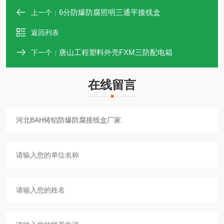
6分防爆防腐照明三通平接线盒
上一个：
返回列表
唐山工程塑料外壳FXM三防配电箱
下一个：
在线留言