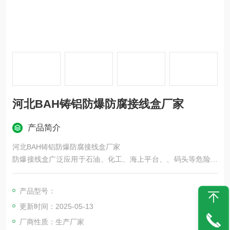
河北BAH铸铝防爆防腐接线盒厂家
产品简介
河北BAH铸铝防爆防腐接线盒厂家
防爆接线盒广泛应用于石油、化工、海上平台、、码头等危险场
所，在交流50Hz、电压至380V的线路中作接线之用。
产品型号：
更新时间：2025-05-13
厂商性质：生产厂家