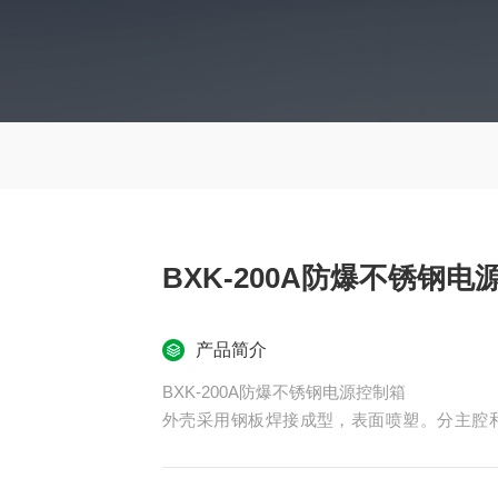
BXK-200A防爆不锈钢电
产品简介
BXK-200A防爆不锈钢电源控制箱
外壳采用钢板焊接成型，表面喷塑。分主腔
器、交流接触器、热继电器、控制按钮、信号
能可靠，并设有指示灯。进出线采用钢管或电