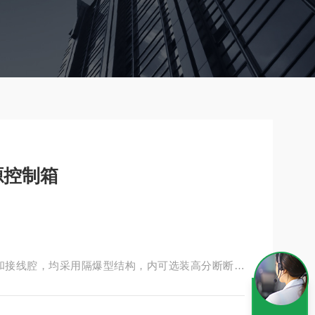
源控制箱
和接线腔，均采用隔爆型结构，内可选装高分断断路
灯等元件，通过操作壳盖上的手柄实现分合，动作性
缆布线均可，进出线口方向及内部元件可由用户要求