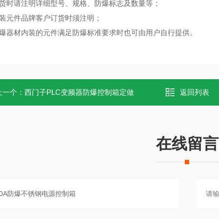
订货时请注明详细型号、规格、防爆标志及数量等；
内装元件品牌客户订货时须注明；
防爆器材内装的元件满足防爆标准要求时也可由用户自行提供。
上一个：
西门子PLC变频器防爆控制箱定做
返回列表
在线留言