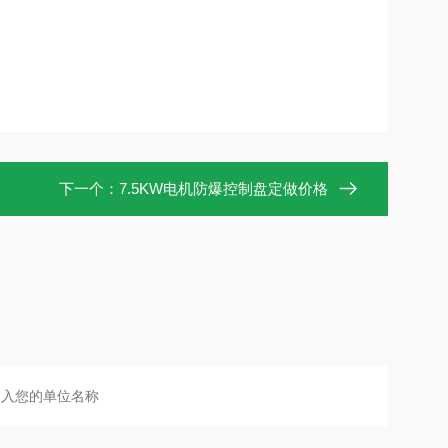
下一个：
7.5KW电机防爆控制盘定做价格