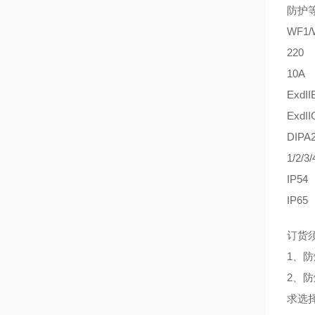
防护
WF1/
220
10A
ExdII
ExdII
DIPA
1/2/3/4
IP54
IP65
订货
1、
2、
求选