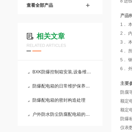
8 进线
查看全部产品
产品
1．
2．
相关文章
3．
RELATED ARTICLES
4．
5．
6．
BXK防爆控制箱安装,设备维护说明
主要
防爆配电箱的日常维护保养工作
防腐
防爆配电箱的密封构造处理
额定
额定
户外防水防尘防腐配电箱的概念
防爆
仪表