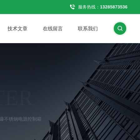
服务热线：
13285873536
技术文章
在线留言
联系我们
TER
A防爆不锈钢电源控制箱