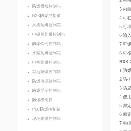
2 
防爆模块控制箱
3 
BXK防爆控制箱
4 
风机防爆控制箱
5 可
电磁阀防爆控制箱
6 输
防爆铁壳控制箱
7 
8 可
水泵防爆控制箱
BXK
电机防爆控制箱
1 防爆
就地防爆控制箱
2 防
防爆电源控制箱
3 防
防爆显示控制箱
4 使
防爆模组箱
5 额定
PLC防爆控制箱
6 额
现场防爆控制箱
7 电