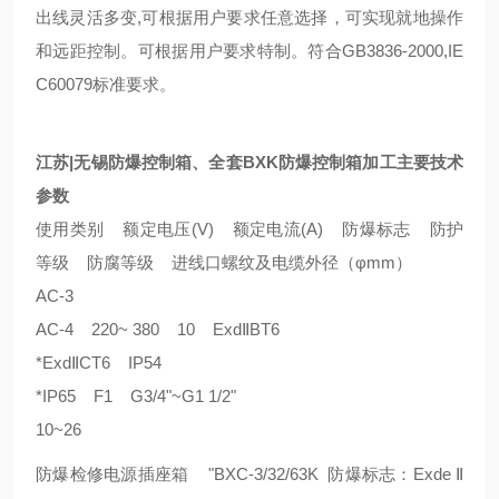
出线灵活多变,可根据用户要求任意选择，可实现就地操作
和远距控制。可根据用户要求特制。符合GB3836-2000,IE
C60079标准要求。
江苏|无锡防爆控制箱、全套BXK防爆控制箱加工主要技术
参数
使用类别 额定电压(V) 额定电流(A) 防爆标志 防护
等级 防腐等级 进线口螺纹及电缆外径（φmm）
AC-3
AC-4 220~ 380 10 ExdⅡBT6
*ExdⅡCT6 IP54
*IP65 F1 G3/4"~G1 1/2"
10~26
防爆检修电源插座箱 "BXC-3/32/63K 防爆标志：Exde Ⅱ