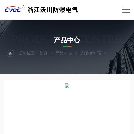
PRODUCTS CENTER
产品中心
当前位置：
首页
产品中心
防爆控制箱
BXK防爆控