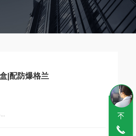
盒|配防爆格兰
格
产品美观,性能优良;