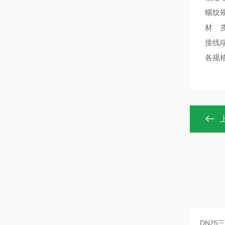
螺纹规格:
材 
接线端
各规