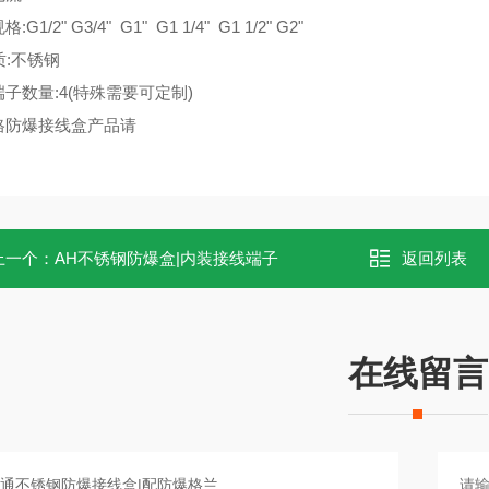
G1/2" G3/4" G1" G1 1/4" G1 1/2" G2"
质:不锈钢
子数量:4(特殊需要可定制)
格防爆接线盒产品请
上一个：
AH不锈钢防爆盒|内装接线端子
返回列表
在线留言