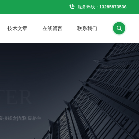
服务热线：
13285873536
技术文章
在线留言
联系我们
TER
防爆接线盒|配防爆格兰