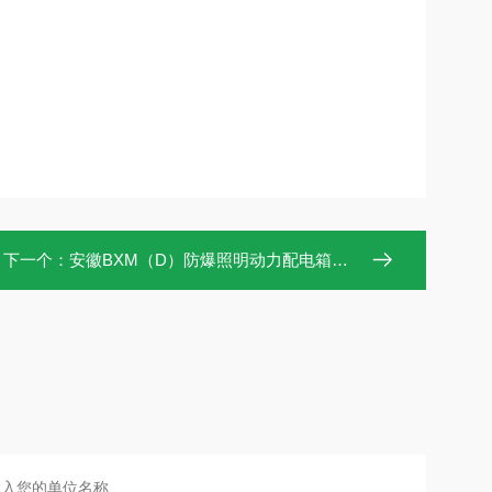
下一个：
安徽BXM（D）防爆照明动力配电箱价格|报价