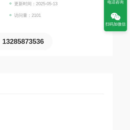
余地大,布线美观;
电话咨询
更新时间：2025-05-13
访问量：2101
扫码加微信
13285873536