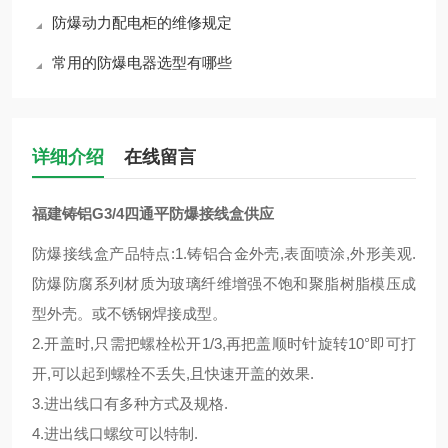
防爆动力配电柜的维修规定
常用的防爆电器选型有哪些
详细介绍
在线留言
福建铸铝G3/4四通平防爆接线盒供应
防爆接线盒产品特点:1.铸铝合金外壳,表面喷涂,外形美观.
防爆防腐系列材质为玻璃纤维增强不饱和聚脂树脂模压成
型外壳。或不锈钢焊接成型。
2.开盖时,只需把螺栓松开1/3,再把盖顺时针旋转10°即可打
开,可以起到螺栓不丢失,且快速开盖的效果.
3.进出线口有多种方式及规格.
4.进出线口螺纹可以特制.