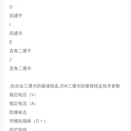
D
四通平
I
四通吊
E
直角二通平
J
直角二通吊
,铝合金三通吊防爆接线盒,20A三通吊防爆接线盒技术参数
额定电压（V）
额定电流（A）
防爆标志
管螺纹规格（G〃）
防护等级