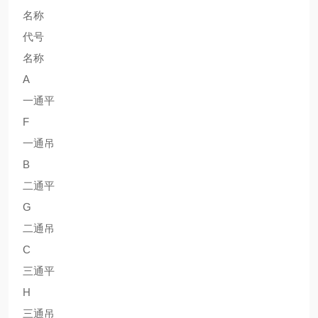
名称
代号
名称
A
一通平
F
一通吊
B
二通平
G
二通吊
C
三通平
H
三通吊