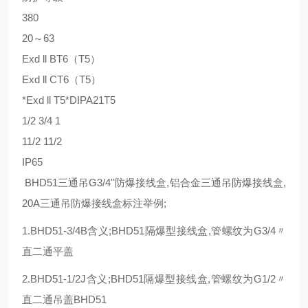
380
20～63
Exd ll BT6（T5）
Exd ll CT6（T5）
*Exd ll T5*DIPA21T5
1/2 3/4 1
11/2 11/2
IP65
BHD51三通吊G3/4''防爆接线盒,铝合金三通吊防爆接线盒,
20A三通吊防爆接线盒标注举例;
1.BHD51-3/4B含义;BHD51隔爆型接线盒,管螺纹为G3/4〃
直二通平盖
2.BHD51-1/2J含义;BHD51隔爆型接线盒,管螺纹为G1/2〃
直二通吊盖BHD51