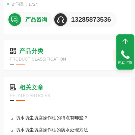
防爆操作柱,防爆操作柱,防爆操作柱,防爆操作柱,防爆操作
访问量：1724
柱,防爆操作柱,
13285873536
产品咨询
产品分类
PRODUCT CLASSIFICATION
电话咨询
相关文章
RELATED ARTICLES
防水防尘防腐操作柱的特点有哪些？
防水防尘防腐操作柱的防水处理方法