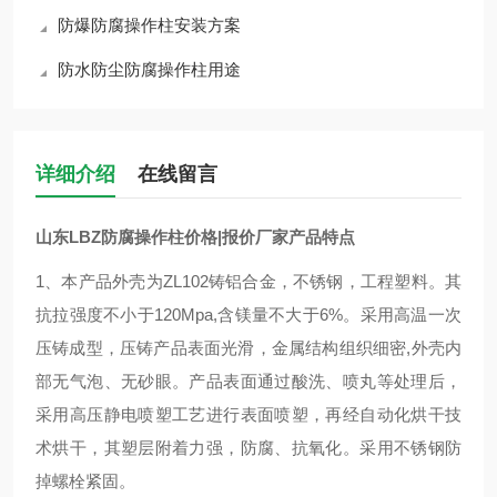
防爆防腐操作柱安装方案
防水防尘防腐操作柱用途
详细介绍
在线留言
山东LBZ防腐操作柱价格|报价厂家
产品特点
1、本产品外壳为ZL102铸铝合金，不锈钢，工程塑料。其
抗拉强度不小于120Mpa,含镁量不大于6%。采用高温一次
压铸成型，压铸产品表面光滑，金属结构组织细密,外壳内
部无气泡、无砂眼。产品表面通过酸洗、喷丸等处理后，
采用高压静电喷塑工艺进行表面喷塑，再经自动化烘干技
术烘干，其塑层附着力强，防腐、抗氧化。采用不锈钢防
掉螺栓紧固。