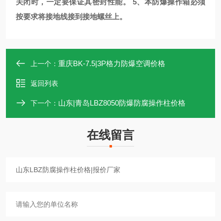
关闭时，一定要保证其密封性能。 5、本防爆操作箱必须
按要求将接地线接到接地螺丝上。
重庆BK-7.5|3P格力防爆空调价格
上一个：
返回列表
山东|青岛LBZ8050防爆防腐操作柱价格
下一个：
在线留言