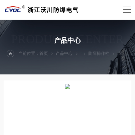
PRODUCTS CENTER
产品中心
当前位置：
首页
产品中心
防腐操作柱
山东LBZ防腐操作柱价格|报价厂家