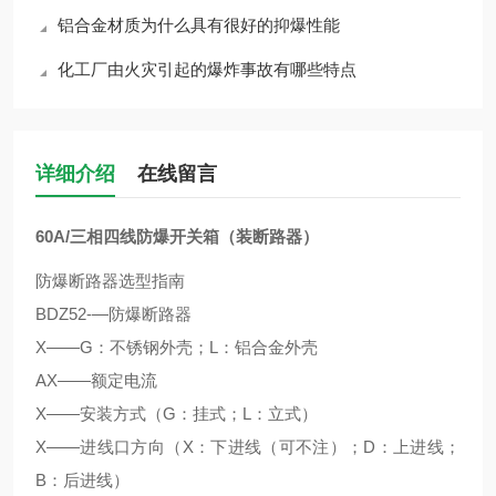
铝合金材质为什么具有很好的抑爆性能
化工厂由火灾引起的爆炸事故有哪些特点
详细介绍
在线留言
60A/三相四线防爆开关箱（装断路器）
防爆断路器选型指南
BDZ52-—防爆断路器
X——G：不锈钢外壳；L：铝合金外壳
AX——额定电流
X——安装方式（G：挂式；L：立式）
X——进线口方向（X：下进线（可不注）；D：上进线；
B：后进线）