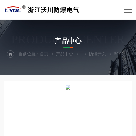
PRODUCTS CENTER
产品中心
当前位置：
首页
产品中心
防爆开关
60A/三相四线防爆开关箱（装断路器）