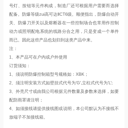
号灯、按钮等元件构成，制造厂还可根掘用户需要而选择
配备。防爆等级zui高可达ⅡCT6级。顺便指出，防爆自动开
关、防爆刀开关以及熔断器在一些控制场合也常用作控制
动力或照明配电系统的线路分合之用，只是变成一个单件
而已。因此这些产品也划归到这类产品中来。
注：
1、本产品可在户内或户外使用
订货须知：
1、须说明防爆控制箱型号规格如：XBK；
2、须注明安装方式如壁挂式代号为’G’,立柱式代号为’L’;
3、外壳尺寸或由我公司根据元件数量及参数来选择，如要
配防雨罩请注明；
4、如须接线请提供接线图或说明，本公司默认为不接线不
放端子不加接线箱。