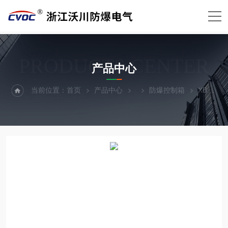
PRODUCTS CENTER
产品中心
当前位置：
首页
产品中心
防爆控制箱
XBK防爆泡沫电动阀控制箱照要求定做