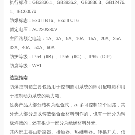
执行标准：GB3836.1、GB3836.2、GB3836.3、GB12476.
1、IEC60079
防爆标志：Exd II BT6、Exd II CT6
额定电压：AC220/380V
主回路额定电流：1A、3A、5A、10A、15A、20A、25A、
32A、40A、50A、60A
防护等级：IP54（IIB）、IP55（IIC）、IP65（DIP）
防腐等级：WF1
选型指南
防爆控制箱主要包括用于控制照明系统的照明配电箱和用
于控制动力系统的动力箱。
这类产品大部分结构为组合式，zui多可控制12个回路，其
外壳大部分是以铸造铝合金材料制作的，也有一部分为钢
板焊接的，还有很少一部分为绝缘材料外壳。
其内部主要由断路器、接触器、热继电器。转换开关、信