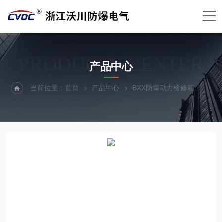
PRODUCTS CENTER
产品中心
当前位置：
首页
产品中心
BXX防爆动力检修箱
BX