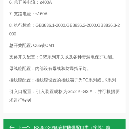
6. 总开关电流：≤400A
7. 支路电流：≤160A
8. 执行标准：GB3836.1-2000,GB3836.2-2000,GB3836.3-2
000
总开关配置: C65或CM1
支路开关配置：C65系列开关以及各种带漏电保护功能。
母线腔配置：内部设有母线和防爆指示灯。
接线腔配置：接线腔设置的接线端子为TC系列或UK系列
引入口配置：引入装置规格为G1/2〃-G3〃，并可根据要
求进行特制
BXJ52-20/60东胜防爆配电类（接线）箱
上一个：