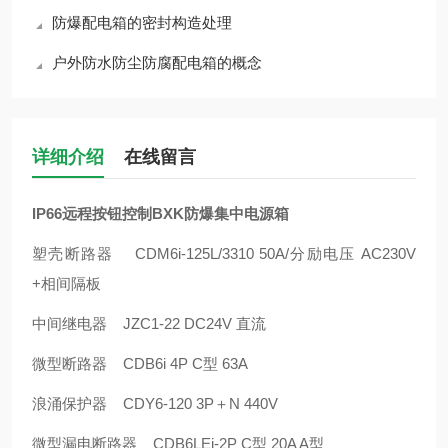
防爆配电箱的密封构造处理
户外防水防尘防腐配电箱的概念
详细介绍
在线留言
IP66远程按钮控制BXK防爆集中电源箱
塑壳断路器 CDM6i-125L/3310 50A/分励电压 AC230V
+相间隔板
中间继电器 JZC1-22 DC24V 直流
微型断路器 CDB6i 4P C型 63A
浪涌保护器 CDY6-120 3P＋N 440V
微型漏电断路器 CDB6LEi-2P C型 20A A型