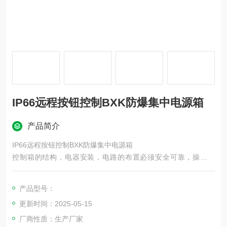
IP66远程按钮控制BXK防爆集中电源箱
产品简介
IP66远程按钮控制BXK防爆集中电源箱
控制箱的结构，电器安装，电路的布置必须安全可靠，操作方
便，维修容易。控制箱内的裸露带电导
体之间和带电导体对地的电气间隙不小于 20mm。
产品型号：
更新时间：2025-05-15
厂商性质：生产厂家