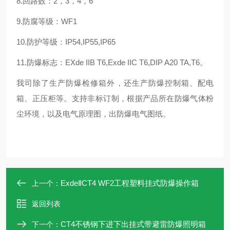
8.回路数：2，3，4，6
9.防腐等级：WF1
10.防护等级：IP54,IP55,IP65
11.防爆标志：EXde IIB T6,Exde IIC T6,DIP A20 TA,T6。
我司除了生产防爆检修箱外，还生产防爆控制箱、配电
箱、正压柜等。支持非标订制，根据产品所在防爆气体粉
尘环境，以及电气原理图，出防爆电气图纸。
ExdeⅡCT4 WF2工程塑料挂式防爆操作箱
上一个：
返回列表
CT4不锈钢下进下出挂式带避雷防爆照明箱
下一个：