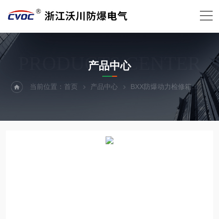
PRODUCTS CENTER
产品中心
当前位置：
首页
产品中心
BXX防爆动力检修箱
防爆