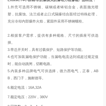
1.外壳可选用不锈钢、碳钢或者铸铝合金，表面抛光喷
塑，抗腐蚀。法兰或者止口式隔爆结合面经过特殊处理，
充分冷却内部爆炸火焰，紧固件采用不锈钢螺栓。
2.根据客户需求，提供有多种规格、尺寸的插座可供选
择。
3.带总开关时，具有过载保护、短路保护等功能。
4.也可加装漏电保护功能，当漏电电流达到或超过规定值
时，能自动跳闸，切断电路。
5.内装多种品牌电气可供选择，德力西电气，正泰，AB
B，西门子，施耐德等。
6.额定电流：16A,32A
7.额定电压：220V，380V