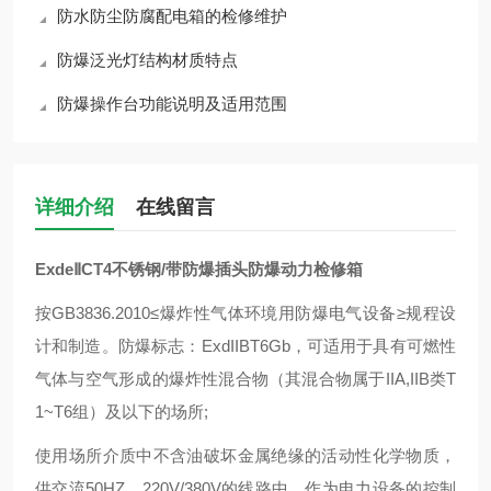
防水防尘防腐配电箱的检修维护
防爆泛光灯结构材质特点
防爆操作台功能说明及适用范围
详细介绍
在线留言
ExdeⅡCT4不锈钢/带防爆插头防爆动力检修箱
按GB3836.2010≤爆炸性气体环境用防爆电气设备≥规程设
计和制造。防爆标志：ExdIIBT6Gb，可适用于具有可燃性
气体与空气形成的爆炸性混合物（其混合物属于IIA,IIB类T
1~T6组）及以下的场所;
使用场所介质中不含油破坏金属绝缘的活动性化学物质，
供交流50HZ、220V/380V的线路中，作为电力设备的控制