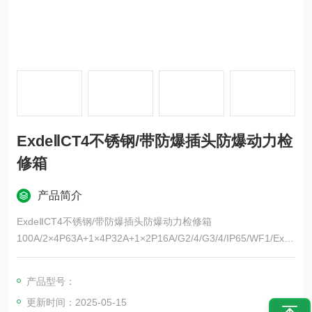
ExdeⅡCT4不锈钢/带防爆插头防爆动力检
修箱
产品简介
ExdeⅡCT4不锈钢/带防爆插头防爆动力检修箱
100A/2×4P63A+1×4P32A+1×2P16A/G2/4/G3/4/IP65/WF1/Exde
ⅡCT4/不锈钢/配带防爆插头
CVOC沃川生产的不锈钢防爆检修箱可以选用201不.304不锈钢材
产品型号：
质316L不锈材质制作制作。
更新时间：2025-05-15