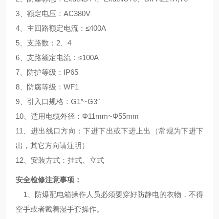
3、额定电压：AC380V
4、主回路额定电流：≤400A
5、支路数：2、4
6、支路额定电流：≤100A
7、防护等级：IP65
8、防腐等级：WF1
9、引入口规格：G1″~G3″
10、适用电缆外径：Φ11mm~Φ55mm
11、进出线口方向：下进下出或下进上出（常规为下进下
出，其它方向请注明）
12、安装方式：挂式、立式
安全检修注意事项：
1、防爆配电箱操作人员必须要穿好防静电的衣物，不得
空手或者戴着湿手套操作。