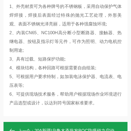
1、外壳材质可为各种牌号的不锈钢板，采用自动保护气体
焊焊接，焊接后表面经过特殊的抛光工艺处理，外形美
观、表面不锈钢光泽亮丽，适用于各种强腐蚀环境;
2、内装CN65、NC100H高分断小型断路器、接触器、热
继电器、按钮及指示灯等元件，可作为照明、动力电机控
制用途;
3、具有过载、短路保护功能;
4、模块结构，各种回路可根据需要自由组装;
5、可根据用户要求特制，如加装电泳保护器、电流表、电
压表等;
6、可提供现场技术服务，帮助用户根据现场作业环境进行
产品选型或设计，以达到符号国家标准要求。
20A新疆|乌鲁木齐批发BQC防爆磁力启动器现货
上一个：