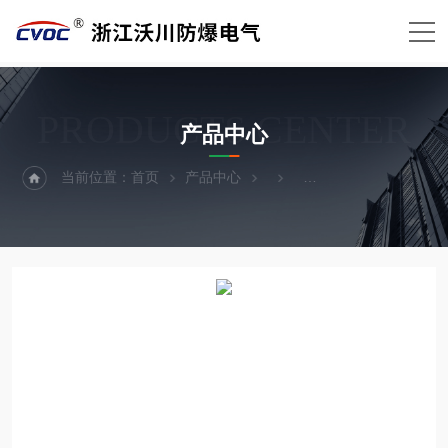
PRODUCTS CENTER
产品中心
当前位置：
首页
产品中心
BXMD-K防爆电源插座箱