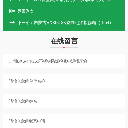
返回列表
内蒙古BXX56-8K防爆电源检修箱（IP54）
下一个：
在线留言