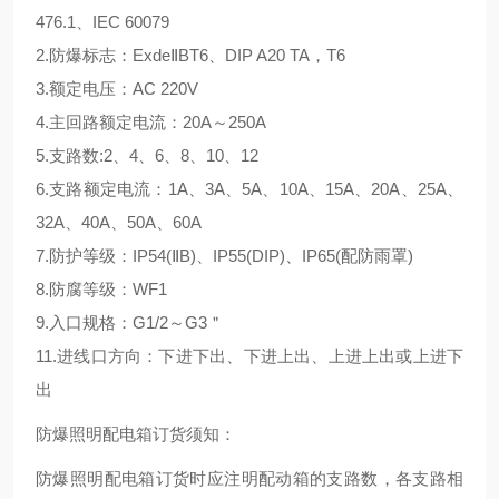
476.1、IEC 60079
2.防爆标志：ExdeⅡBT6、DIP A20 TA，T6
3.额定电压：AC 220V
4.主回路额定电流：20A～250A
5.支路数:2、4、6、8、10、12
6.支路额定电流：1A、3A、5A、10A、15A、20A、25A、
32A、40A、50A、60A
7.防护等级：IP54(ⅡB)、IP55(DIP)、IP65(配防雨罩)
8.防腐等级：WF1
9.入口规格：G1/2～G3＂
11.进线口方向：下进下出、下进上出、上进上出或上进下
出
防爆照明配电箱订货须知：
防爆照明配电箱订货时应注明配动箱的支路数，各支路相