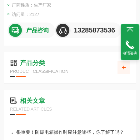
浪涌保护器ZGG80-385（4+0） TY
厂商性质：生产厂家
附件
访问量：2127
13285873536
产品咨询
电话咨询
产品分类
PRODUCT CLASSIFICATION
相关文章
RELATED ARTICLES
很重要！防爆电箱操作时应注意哪些，你了解了吗？