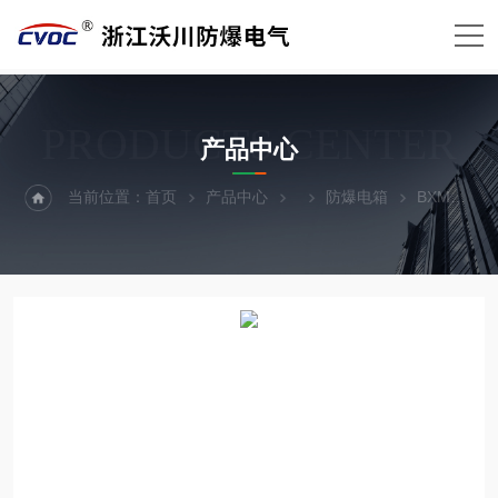
PRODUCTS CENTER
产品中心
当前位置：
首页
产品中心
防爆电箱
BXM51 ExdIIBT4防爆双切换电源箱供货服务