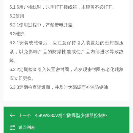
6.1.6用户接线时，只需打开接线箱，主腔盖不必打开。
6.2使用
6.2.1使用过程中，严禁带电开盖。
6.3维护
6.3.1安装或维修后，应注意保持引入装置处的密封圈压
紧，以免影响产品的防爆性能或使产品内部进水导致故
障。
6.3.2定期检查引入装置密封圈，若发现密封圈有老化现象
应立即更换。
6.3.3定期检查隔爆面，并及时为隔爆面补涂防锈油
45KW/380V粉尘防爆型变频器控制柜
上一个：
返回列表