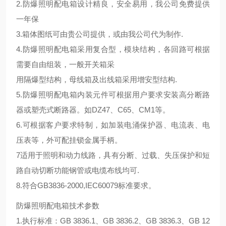
2.防爆照明配电箱设计精良，安全易用，我公司免费提供
一年保
3.箱体图纸可由贵公司提供，或由我公司代为制作.
4.防爆照明配电箱采用复合型，模块结构，各回路可根据
需要自由组装，一般开关箱采
用隔爆型结构，母线箱及出线箱采用增安型结构.
5.防爆照明配电箱内装元件可根据用户要求安装高分断路
器或塑壳式断路器。如DZ47、C65、CM1等。
6.可根据客户要求特制，如加装电涌保护器、电流表、电
压表等，外可配挂锁金属手柄。
7适用于照明和动力线路，具有分断、过载、失压保护和短
路自动切断功能钢管或电缆布线均可.
8.符合GB3836-2000,IEC60079标准要求。
防爆照明配电箱技术参数
1.执行标准：GB 3836.1、GB 3836.2、GB 3836.3、GB 12