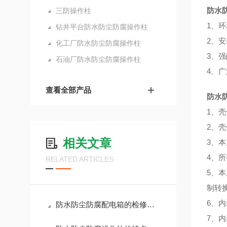
防水
三防操作柱
1、环
钻井平台防水防尘防腐操作柱
2、安
化工厂防水防尘防腐操作柱
3、
石油厂防水防尘防腐操作柱
4、
查看全部产品
防水
1、
2、
相关文章
3、
4、
RELATED ARTICLES
5、本
制转
6、
防水防尘防腐配电箱的检修维护
7、