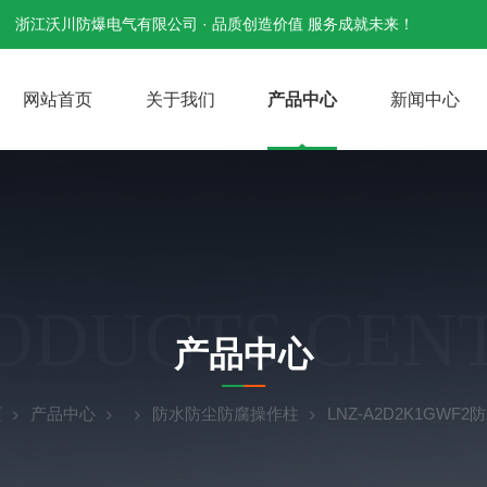
浙江沃川防爆电气有限公司 · 品质创造价值 服务成就未来！
网站首页
关于我们
产品中心
新闻中心
ODUCTS CEN
产品中心
页
产品中心
防水防尘防腐操作柱
LNZ-A2D2K1GW