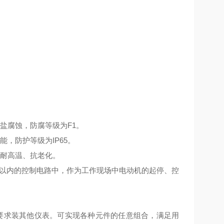
盐腐蚀，防腐等级为F1。
，防护等级为IP65。
、耐高温、抗老化。
流10A以内的控制电路中，作为工作现场中电动机的起停、控
要求装其他仪表。可实现各种元件的任意组合，满足用