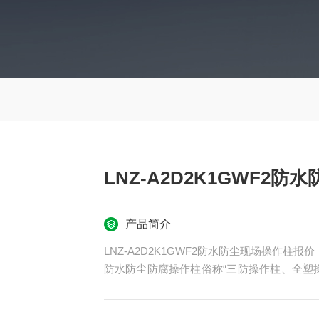
LNZ-A2D2K1GWF2
产品简介
LNZ-A2D2K1GWF2防水防尘现场操作柱报价
防水防尘防腐操作柱俗称“三防操作柱、全塑
但真正的产品叫法是：防水防尘防腐操作柱，常规的型号
50系列。