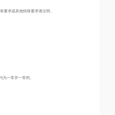
如有要求或其他特殊要求请注明。
格均为一常开一常闭。