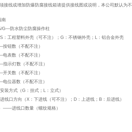
如须接线或增加防爆防腐接线箱请提供接线图或说明，本公司默认为
指南
-S/G—防水防尘防腐操作柱
—S：工程塑料外壳（可不注）；G：不锈钢外壳；L：铝合金外壳
——按钮数（不配不注）
——电表数（不配不注）
——指示灯数（不配不注）
——开关数（不配不注）
——电位器数（不配不注）
—安装方式（G：挂式；L：立式）
—进线口方向（X：下进线（可不注）；D：上进线；B：后进线）
X）——进线口数量（螺纹规格）