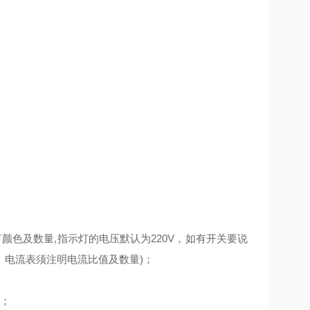
示灯颜色及数量,指示灯的电压默认为220V，如有开关要说
。电流表须注明电流比值及数量)；
；