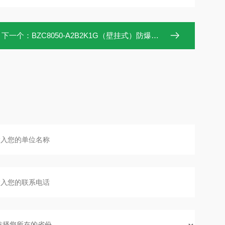
下一个：
BZC8050-A2B2K1G（壁挂式）防爆防腐操作柱