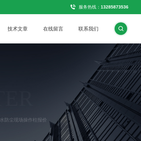
服务热线：
13285873536
技术文章
在线留言
联系我们
TER
F2防水防尘现场操作柱报价