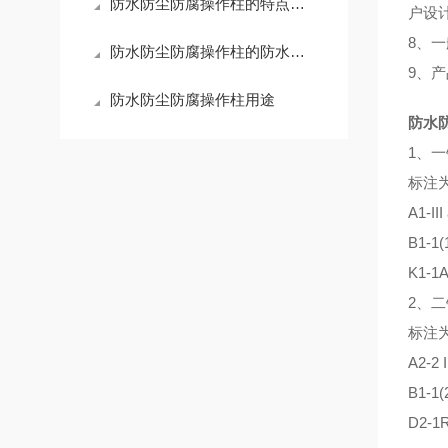
防水防尘防腐操作柱的特点有哪些？
户设
8、
防水防尘防腐操作柱的防水处理方法
9、
防水防尘防腐操作柱用途
防水
1、一
标注为
A1-III
B1-1(
K1-1
2、二
标注为
A2-2 I
B1-1(
D2-1