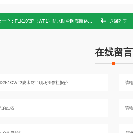
上一个：
FLK10/3P（WF1）防水防尘防腐断路器箱
返回列表
在线留言