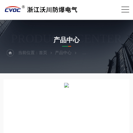
PRODUCTS CENTER
产品中心
当前位置：
首页
产品中心
BXMD-K防爆电源插座箱