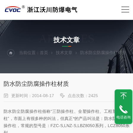
ARTICLES
技术文章
当前位置：
首页
技术文章
防水防尘防腐操作柱材质
防水防尘防腐操作柱材质
更新时间：2014-08-17
点击次数：2425
防水防尘防腐操作柱俗称“三防操作柱、全塑操作柱、工程塑壳操作
电话咨询
柱”，市面上有很多种的叫法，但真正*的产品叫法是：防水防尘防腐
操作柱，常规的型号是：FZC-S,LNZ-S,LBZ8050系列，LCZ8050系
列。