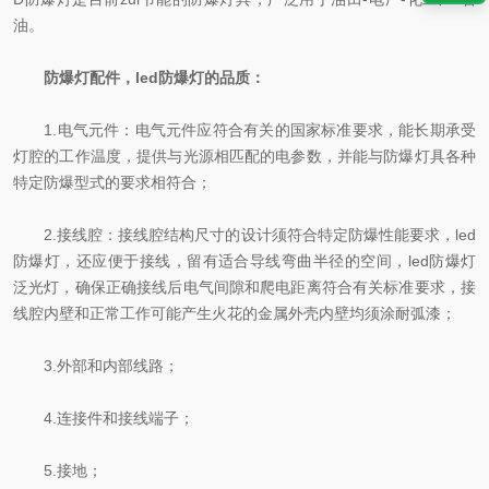
油。
防爆灯配件，led防爆灯的品质：
1.电气元件：电气元件应符合有关的国家标准要求，能长期承受
灯腔的工作温度，提供与光源相匹配的电参数，并能与防爆灯具各种
特定防爆型式的要求相符合；
2.接线腔：接线腔结构尺寸的设计须符合特定防爆性能要求，led
防爆灯，还应便于接线，留有适合导线弯曲半径的空间，led防爆灯
泛光灯，确保正确接线后电气间隙和爬电距离符合有关标准要求，接
线腔内壁和正常工作可能产生火花的金属外壳内壁均须涂耐弧漆；
3.外部和内部线路；
4.连接件和接线端子；
5.接地；