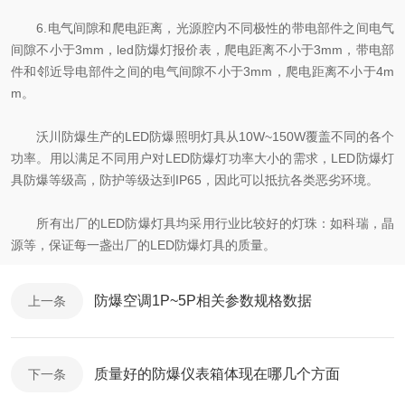
6.电气间隙和爬电距离，光源腔内不同极性的带电部件之间电气
间隙不小于3mm，led防爆灯报价表，爬电距离不小于3mm，带电部
件和邻近导电部件之间的电气间隙不小于3mm，爬电距离不小于4m
m。
沃川防爆生产的LED防爆照明灯具从10W~150W覆盖不同的各个
功率。用以满足不同用户对LED防爆灯功率大小的需求，LED防爆灯
具防爆等级高，防护等级达到IP65，因此可以抵抗各类恶劣环境。
所有出厂的LED防爆灯具均采用行业比较好的灯珠：如科瑞，晶
源等，保证每一盏出厂的LED防爆灯具的质量。
防爆空调1P~5P相关参数规格数据
上一条
质量好的防爆仪表箱体现在哪几个方面
下一条